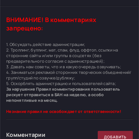
ВНИМАНИЕ! В комментариях
запрещено:
1. Обсуждать действие администрации;
2. Троллинг, буллинг, мат, спам, флуд, оффтоп, ссылки на
сторонние сайты и/или группы в соцсетях (без
предварительного согласия с администрацией);
3. Давать нам советы, что и в какую очередь озвучивать;
4. Заниматься рекламой сторонних творческих объединений/
групп/студий по озвучке/дубляжу;
5. Оскорблять администрацию и пользователей сайта;
За нарушение Правил комментирования пользователь
рискует отправиться в БАН на неделю, а особо
непонятливые на месяц.
Незнание правил не освобождает от ответственности!
Комментарии
ДОБАВИТЬ