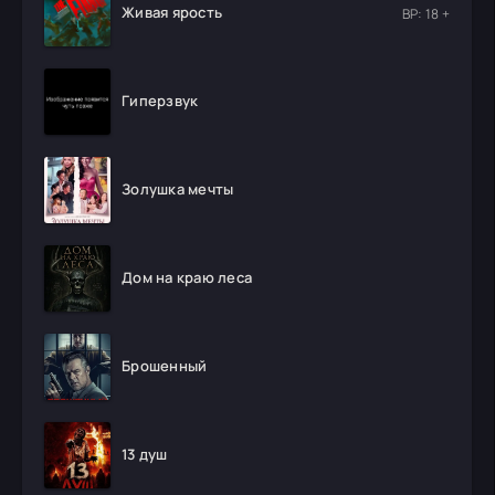
Живая ярость
ВР: 18 +
Гиперзвук
Золушка мечты
Дом на краю леса
Брошенный
13 душ