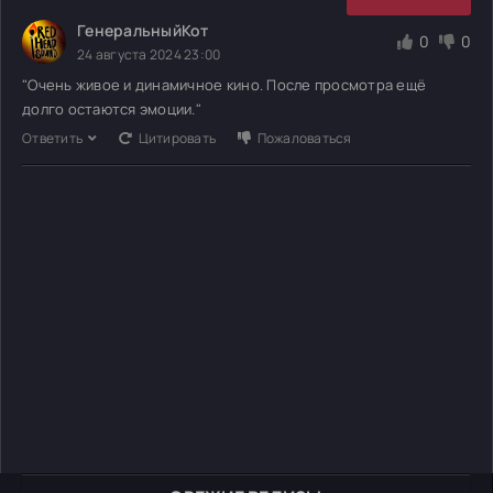
ГенеральныйКот
0
0
24 августа 2024 23:00
"Очень живое и динамичное кино. После просмотра ещё
долго остаются эмоции."
Ответить
Цитировать
Пожаловаться