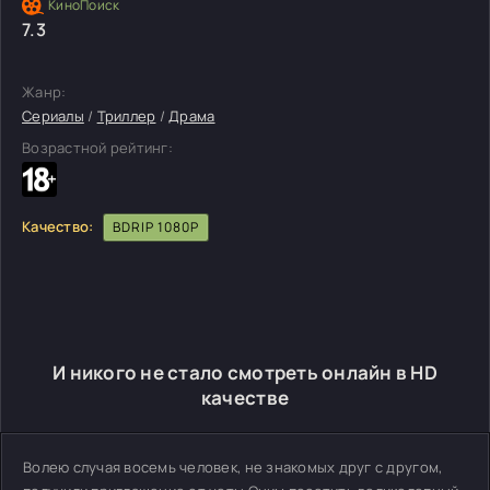
7.3
Жанр:
Сериалы
/
Триллер
/
Драма
Возрастной рейтинг:
Качество:
BDRIP 1080P
И никого не стало смотреть онлайн в HD
качестве
Волею случая восемь человек, не знакомых друг с другом,