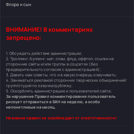
Флора и сын
ВНИМАНИЕ! В комментариях
запрещено:
1. Обсуждать действие администрации;
2. Троллинг, буллинг, мат, спам, флуд, оффтоп, ссылки на
сторонние сайты и/или группы в соцсетях (без
предварительного согласия с администрацией);
3. Давать нам советы, что и в какую очередь озвучивать;
4. Заниматься рекламой сторонних творческих объединений/
групп/студий по озвучке/дубляжу;
5. Оскорблять администрацию и пользователей сайта;
За нарушение Правил комментирования пользователь
рискует отправиться в БАН на неделю, а особо
непонятливые на месяц.
Незнание правил не освобождает от ответственности!