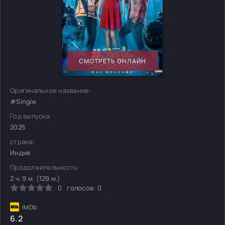
СМОТРЕТЬ ОНЛАЙН
Оригинальное название:
#Single
Год выпуска:
2025
страна:
Индия
Продолжительность:
2 ч. 9 м. (129 м.)
0
голосов:
0
6.2