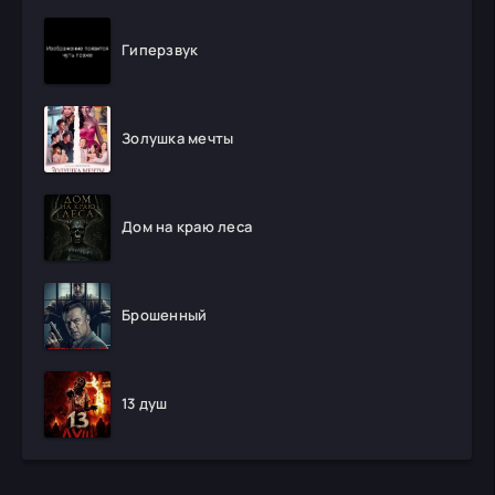
Гиперзвук
Золушка мечты
Дом на краю леса
Брошенный
13 душ