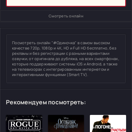
Смотреть онлайн
Посмотреть онлайн "#Одиночка" в самом высоком
качестве 720p, 1080p и 4K, HD и Full HD бесплатно, без
рекламы и без регистрации с разными вариантами
озвучки, от оригинала до дубляжа, на всех смартфонах,
которые поддерживают системы iOS и Android, а также
на телевизорах с интегрированным интернетом и
интерактивными функциями (Smart TV).
Рекомендуем посмотреть: