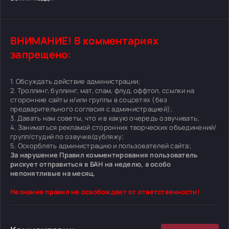
ВНИМАНИЕ! В комментариях
запрещено:
1. Обсуждать действие администрации;
2. Троллинг, буллинг, мат, спам, флуд, оффтоп, ссылки на
сторонние сайты и/или группы в соцсетях (без
предварительного согласия с администрацией);
3. Давать нам советы, что и в какую очередь озвучивать;
4. Заниматься рекламой сторонних творческих объединений/
групп/студий по озвучке/дубляжу;
5. Оскорблять администрацию и пользователей сайта;
За нарушение Правил комментирования пользователь
рискует отправиться в БАН на неделю, а особо
непонятливые на месяц.
Незнание правил не освобождает от ответственности!