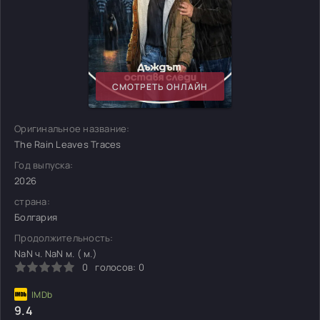
СМОТРЕТЬ ОНЛАЙН
Оригинальное название:
The Rain Leaves Traces
Год выпуска:
2026
страна:
Болгария
Продолжительность:
NaN ч. NaN м. ( м.)
0
голосов:
0
9.4