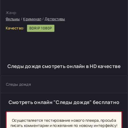
Жанр:
Фильмы
/
Криминал
/
Детективы
Качество:
BDRIP 1080P
Следы дождя смотреть онлайн в HD качестве
Следы дождя
Смотреть онлайн "Следы дождя" бесплатно
Осуществляется тестирование нового плеера, просьба
писать комментарии и пожелания по новому интерфейсу!