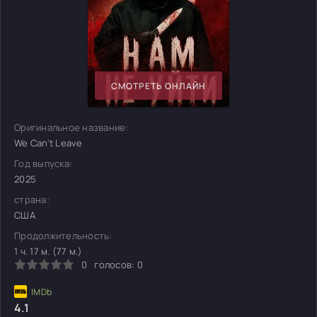
СМОТРЕТЬ ОНЛАЙН
Оригинальное название:
We Can't Leave
Год выпуска:
2025
страна:
США
Продолжительность:
1 ч. 17 м. (77 м.)
0
голосов:
0
4.1