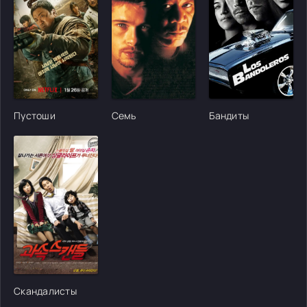
[/xfgiven_cvh_poster_urlcvh_poster_url]
[/xfgiven_cvh_poster_urlcvh_poster_url]
[/xfgiven_cvh_poster
Пустоши
Семь
Бандиты
[/xfgiven_cvh_poster_urlcvh_poster_url]
Скандалисты