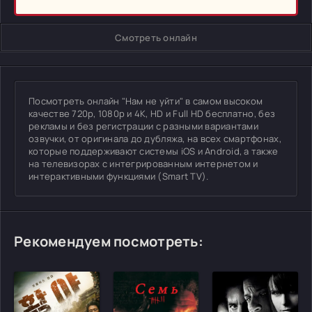
Смотреть онлайн
Посмотреть онлайн "Нам не уйти" в самом высоком
качестве 720p, 1080p и 4K, HD и Full HD бесплатно, без
рекламы и без регистрации с разными вариантами
озвучки, от оригинала до дубляжа, на всех смартфонах,
которые поддерживают системы iOS и Android, а также
на телевизорах с интегрированным интернетом и
интерактивными функциями (Smart TV).
Рекомендуем посмотреть: