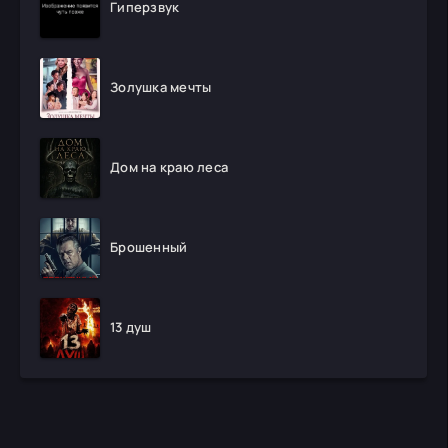
Гиперзвук
Золушка мечты
Дом на краю леса
Брошенный
13 душ