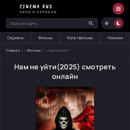
CINEMA RUS
КИНО И СЕРИАЛЫ
Сериалы
Фильмы
Мультфильмы
Новинки
Главная
»
Фильмы
» Нам не уйти
Нам не уйти(2025) смотреть
онлайн