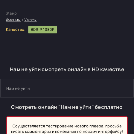
Жанр:
Фильмы
/
Ужасы
Качество:
BDRIP 1080P
Нам не уйти смотреть онлайн в HD качестве
Нам не уйти
Смотреть онлайн "Нам не уйти" бесплатно
Осуществляется тестирование нового плеера, просьба
писать комментарии и пожелания по новому интерфейсу!