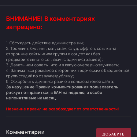
ВНИМАНИЕ! В комментариях
запрещено:
1. Обсуждать действие администрации;
2. Троллинг, буллинг, мат, спам, флуд, оффтоп, ссылки на
сторонние сайты и/или группы в соцсетях (без
предварительного согласия с администрацией);
3. Давать нам советы, что и в какую очередь озвучивать;
4. Заниматься рекламой сторонних творческих объединений/
групп/студий по озвучке/дубляжу;
5. Оскорблять администрацию и пользователей сайта;
За нарушение Правил комментирования пользователь
рискует отправиться в БАН на неделю, а особо
непонятливые на месяц.
Незнание правил не освобождает от ответственности!
Комментарии
ДОБАВИТЬ