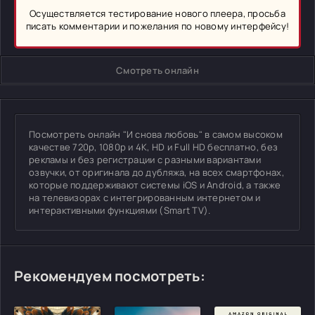
Осуществляется тестирование нового плеера, просьба
писать комментарии и пожелания по новому интерфейсу!
Смотреть онлайн
Посмотреть онлайн "И снова любовь" в самом высоком
качестве 720p, 1080p и 4K, HD и Full HD бесплатно, без
рекламы и без регистрации с разными вариантами
озвучки, от оригинала до дубляжа, на всех смартфонах,
которые поддерживают системы iOS и Android, а также
на телевизорах с интегрированным интернетом и
интерактивными функциями (Smart TV).
Рекомендуем посмотреть: