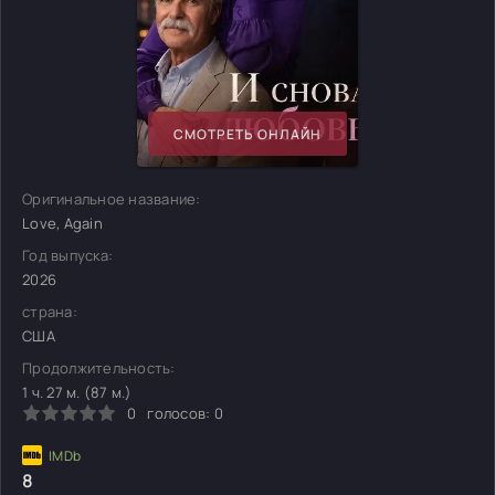
СМОТРЕТЬ ОНЛАЙН
Оригинальное название:
Love, Again
Год выпуска:
2026
страна:
США
Продолжительность:
1 ч. 27 м. (87 м.)
0
голосов:
0
8