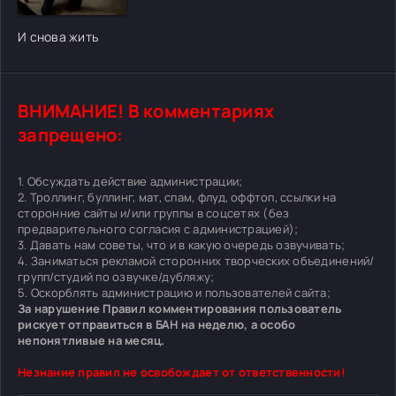
[/xfgiven_cvh_poster_urlcvh_poster_url]
И снова жить
ВНИМАНИЕ! В комментариях
запрещено:
1. Обсуждать действие администрации;
2. Троллинг, буллинг, мат, спам, флуд, оффтоп, ссылки на
сторонние сайты и/или группы в соцсетях (без
предварительного согласия с администрацией);
3. Давать нам советы, что и в какую очередь озвучивать;
4. Заниматься рекламой сторонних творческих объединений/
групп/студий по озвучке/дубляжу;
5. Оскорблять администрацию и пользователей сайта;
За нарушение Правил комментирования пользователь
рискует отправиться в БАН на неделю, а особо
непонятливые на месяц.
Незнание правил не освобождает от ответственности!