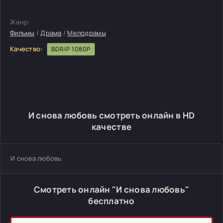
Жанр:
Фильмы
/
Драма
/
Мелодрамы
Качество:
BDRIP 1080P
И снова любовь смотреть онлайн в HD
качестве
И снова любовь
Смотреть онлайн "И снова любовь"
бесплатно