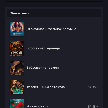
Обновления
Это соблазнительное безумие
Восстание Бэдленда
Заброшенная земля
Флавия. Юный детектив
ВР: 16 +
Живая ярость
ВР: 18 +