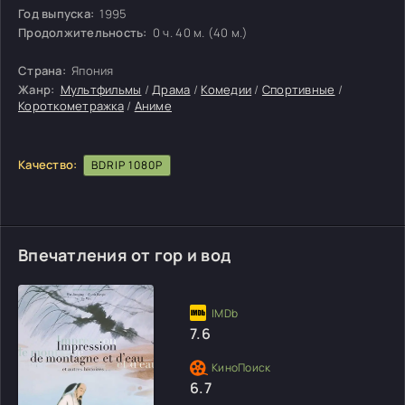
Год выпуска:
1995
Продолжительность:
0 ч. 40 м. (40 м.)
Страна:
Япония
Жанр:
Мультфильмы
/
Драма
/
Комедии
/
Спортивные
/
Короткометражка
/
Аниме
Качество:
BDRIP 1080P
Впечатления от гор и вод
7.6
6.7