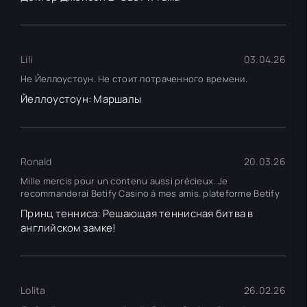
Lili
03.04.26
Не Йеллоустоун. Не стоит потраченного времени.
Йеллоустоун: Маршалы
Ronald
20.03.26
Mille mercis pour un contenu aussi précieux. Je
recommanderai Betify Casino à mes amis. plateforme Betify
Принц тенниса: Решающая теннисная битва в
английском замке!
Lolita
26.02.26