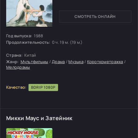
СМОТРЕТЬ ОНЛАЙН
Год выпуска:
1988
Продолжительность:
0 ч. 19 м. (19 м.)
Страна:
Китай
Жанр:
Мультфильмы
/
Драма
/
Музыка
/
Короткометражка
/
Мелодрамы
Качество:
BDRIP 1080P
Микки Маус и Затейник