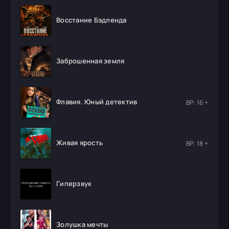
Восстание Бэдленда
Заброшенная земля
Флавия. Юный детектив
ВР: 16 +
Живая ярость
ВР: 18 +
Гиперзвук
Золушка мечты