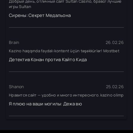
Добрый день, отличный сайт Sultan Casino, браво! лучшие
игры Sultan
Сирены: Секрет Медальона
Brain
26.02.26
Kazino haqqında faydalı kontent üçün təşəkkürlər! Mostbet
Детектив Конан против Кайто Кида
Shanon
25.02.26
Нравится сайт — удобно и много интересного. kazino olimp
Я плюю на ваши могилы: Дежа вю