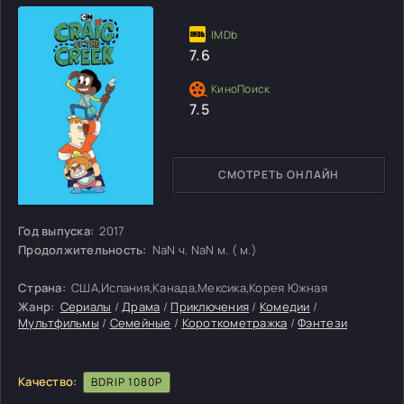
7.6
7.5
СМОТРЕТЬ ОНЛАЙН
Год выпуска:
2017
Продолжительность:
NaN ч. NaN м. ( м.)
Страна:
США,Испания,Канада,Мексика,Корея Южная
Жанр:
Сериалы
/
Драма
/
Приключения
/
Комедии
/
Мультфильмы
/
Семейные
/
Короткометражка
/
Фэнтези
Качество:
BDRIP 1080P