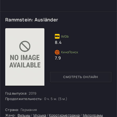
Rammstein: Ausländer
8.4
7.9
СМОТРЕТЬ ОНЛАЙН
Год выпуска:
2019
Продолжительность:
0 ч. 5 м. (5 м.)
Страна:
Германия
Жанр:
Фильмы
/
Музыка
/
Короткометражка
/
Мелодрамы