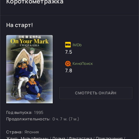
Короткометражка
На старт!
7.5
7.8
СМОТРЕТЬ ОНЛАЙН
Год выпуска:
1995
Продолжительность:
0 ч. 7 м. (7 м.)
Страна:
Япония
Жанр:
Мультфильмы
/
Драма
/
Фантастика
/
Приключения
/