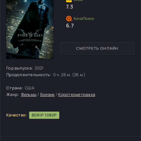
7.3
6.7
СМОТРЕТЬ ОНЛАЙН
Год выпуска:
2021
Продолжительность:
0 ч. 26 м. (26 м.)
Страна:
США
Жанр:
Фильмы
/
Боевик
/
Короткометражка
Качество:
BDRIP 1080P