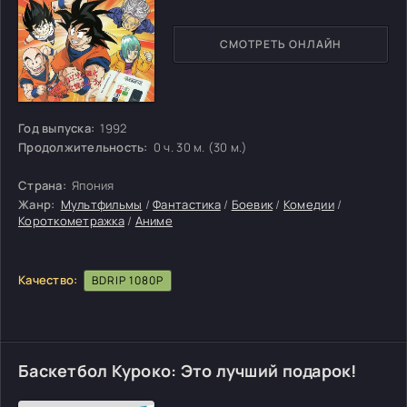
СМОТРЕТЬ ОНЛАЙН
Год выпуска:
1992
Продолжительность:
0 ч. 30 м. (30 м.)
Страна:
Япония
Жанр:
Мультфильмы
/
Фантастика
/
Боевик
/
Комедии
/
Короткометражка
/
Аниме
Качество:
BDRIP 1080P
Баскетбол Куроко: Это лучший подарок!