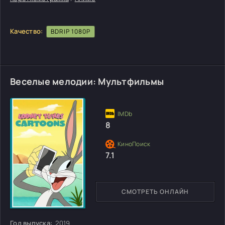
Качество:
BDRIP 1080P
Веселые мелодии: Мультфильмы
8
7.1
СМОТРЕТЬ ОНЛАЙН
Год выпуска:
2019