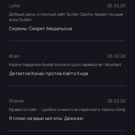
Lolita
26.02.26
Добрый день, отличный сайт Sultan Casino, браво! лучшие
игры Sultan
Сирены: Секрет Медальона
Brain
26.02.26
Kazino haqqında faydalı kontent üçün təşəkkürlər! Mostbet
Детектив Конан против Кайто Кида
Shanon
25.02.26
Нравится сайт — удобно и много интересного. kazino olimp
Я плюю на ваши могилы: Дежа вю