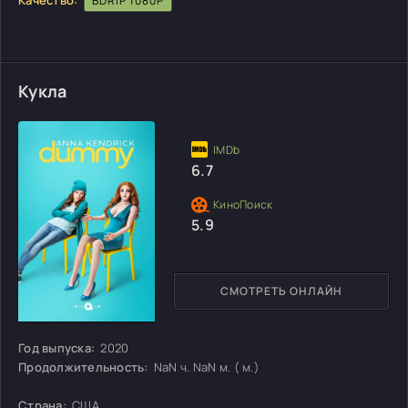
BDRIP 1080P
Кукла
6.7
5.9
СМОТРЕТЬ ОНЛАЙН
Год выпуска:
2020
Продолжительность:
NaN ч. NaN м. ( м.)
Страна:
США