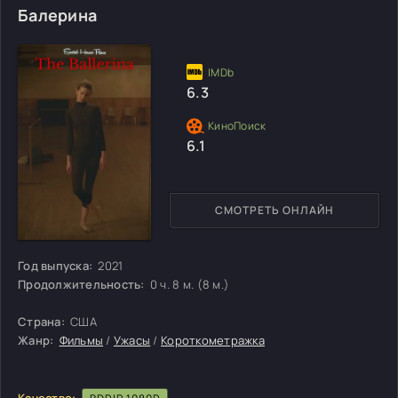
Балерина
6.3
6.1
СМОТРЕТЬ ОНЛАЙН
Год выпуска:
2021
Продолжительность:
0 ч. 8 м. (8 м.)
Страна:
США
Жанр:
Фильмы
/
Ужасы
/
Короткометражка
Качество: