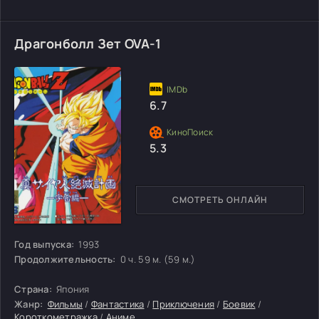
Драгонболл Зет OVA-1
6.7
5.3
СМОТРЕТЬ ОНЛАЙН
Год выпуска:
1993
Продолжительность:
0 ч. 59 м. (59 м.)
Страна:
Япония
Жанр:
Фильмы
/
Фантастика
/
Приключения
/
Боевик
/
Короткометражка
/
Аниме