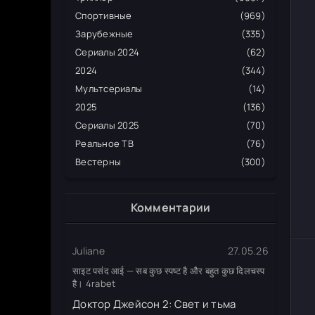
Спортивные
(969)
Зарубежные
(335)
Сериалы 2024
(62)
2024
(344)
Мультсериалы
(14)
2025
(136)
Сериалы 2025
(70)
Реальное ТВ
(76)
Вестерны
(300)
Комментарии
Juliane
27.05.26
साइट पसंद आई — सब कुछ स्पष्ट है और बहुत कुछ दिलचस्प
है। 4rabet
Доктор Джейсон 2: Свет и тьма