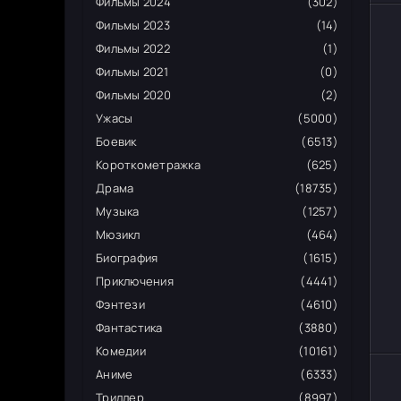
Фильмы 2024
(302)
Фильмы 2023
(14)
Фильмы 2022
(1)
Фильмы 2021
(0)
Фильмы 2020
(2)
Ужасы
(5000)
Боевик
(6513)
Короткометражка
(625)
Драма
(18735)
Музыка
(1257)
Мюзикл
(464)
Биография
(1615)
Приключения
(4441)
Фэнтези
(4610)
Фантастика
(3880)
Комедии
(10161)
Аниме
(6333)
Триллер
(8997)