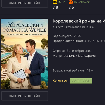
СМОТРЕТЬ ОНЛАЙН
7.8
7.5
Королевский роман на 
A ROYAL ROMANCE IN IBIZA
Год выпуска:
2025
Продолжительность:
1 ч. 30 м. (9
Страна:
Великобритания
Жанр:
Фильмы
/
Мелодрамы
Возрастной рейтинг:
18 +
Качество:
BDRIP 1080P
СМОТРЕТЬ ОНЛАЙН