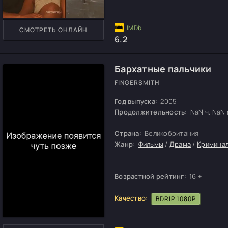
СМОТРЕТЬ ОНЛАЙН
6.2
Бархатные пальчики
FINGERSMITH
Год выпуска:
2005
Продолжительность:
NaN ч. NaN м
Страна:
Великобритания
Жанр:
Фильмы
/
Драма
/
Кримина
Возрастной рейтинг:
16 +
Качество:
BDRIP 1080P