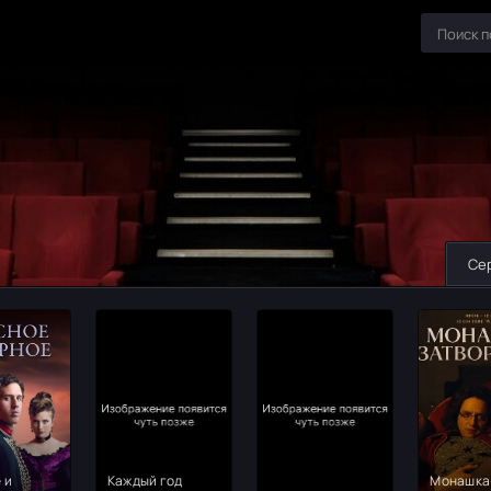
Се
 и
Каждый год
Монашка