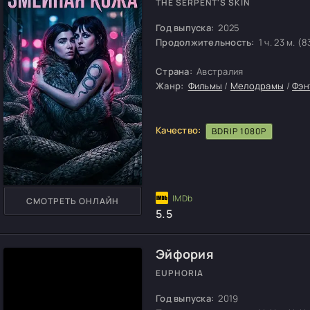
THE SERPENT'S SKIN
Год выпуска:
2025
Продолжительность:
1 ч. 23 м. (8
Страна:
Австралия
Жанр:
Фильмы
/
Мелодрамы
/
Фэн
Качество:
BDRIP 1080P
СМОТРЕТЬ ОНЛАЙН
5.5
Эйфория
EUPHORIA
Год выпуска:
2019