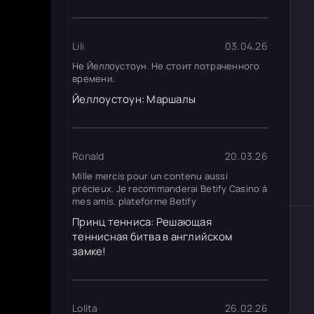
Lili
03.04.26
Не Йеллоустоун. Не стоит потраченного
времени.
Йеллоустоун: Маршалы
Ronald
20.03.26
Mille mercis pour un contenu aussi
précieux. Je recommanderai Betify Casino à
mes amis. plateforme Betify
Принц тенниса: Решающая
теннисная битва в английском
замке!
Lolita
26.02.26