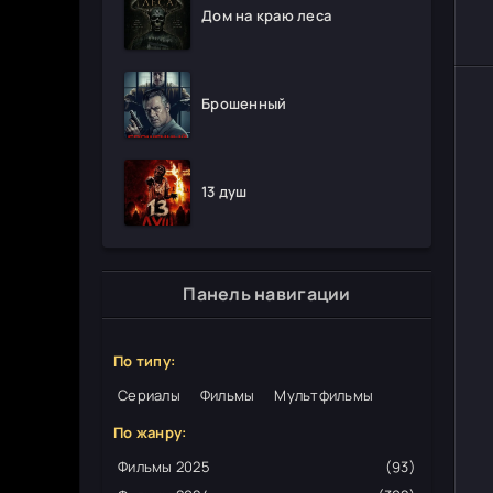
Дом на краю леса
Брошенный
13 душ
Панель навигации
По типу:
Сериалы
Фильмы
Мультфильмы
По жанру:
Фильмы 2025
(93)