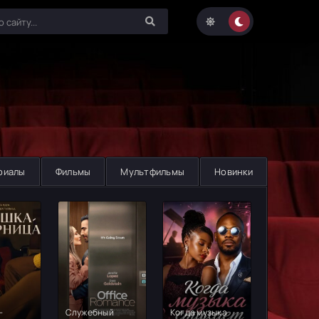
риалы
Фильмы
Мультфильмы
Новинки
-
Служебный
Когда музыка
Любить