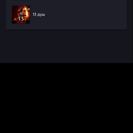
13 душ
CINEMA RUS
КИНО И СЕРИАЛЫ