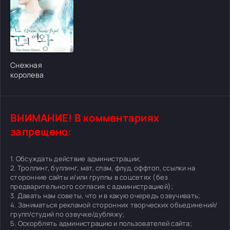
[/xfgiven_cvh_poster_urlcvh_poster_url]
Снежная
королева
ВНИМАНИЕ! В комментариях
запрещено:
1. Обсуждать действие администрации;
2. Троллинг, буллинг, мат, спам, флуд, оффтоп, ссылки на
сторонние сайты и/или группы в соцсетях (без
предварительного согласия с администрацией);
3. Давать нам советы, что и в какую очередь озвучивать;
4. Заниматься рекламой сторонних творческих объединений/
групп/студий по озвучке/дубляжу;
5. Оскорблять администрацию и пользователей сайта;