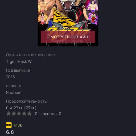
СМОТРЕТЬ ОНЛАЙН
Оригинальное название:
Tiger Mask W
Год выпуска:
2016
страна:
Япония
Продолжительность:
0 ч. 23 м. (23 м.)
0
голосов:
0
6.8