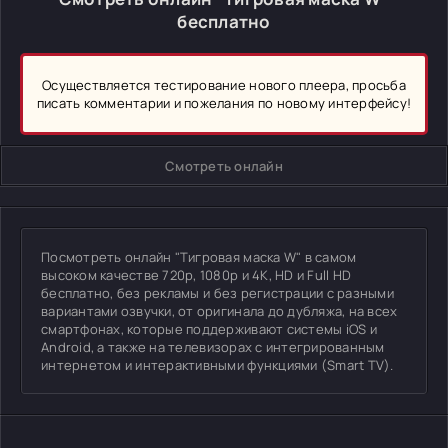
бесплатно
Осуществляется тестирование нового плеера, просьба
писать комментарии и пожелания по новому интерфейсу!
Смотреть онлайн
Посмотреть онлайн "Тигровая маска W" в самом
высоком качестве 720p, 1080p и 4K, HD и Full HD
бесплатно, без рекламы и без регистрации с разными
вариантами озвучки, от оригинала до дубляжа, на всех
смартфонах, которые поддерживают системы iOS и
Android, а также на телевизорах с интегрированным
интернетом и интерактивными функциями (Smart TV).