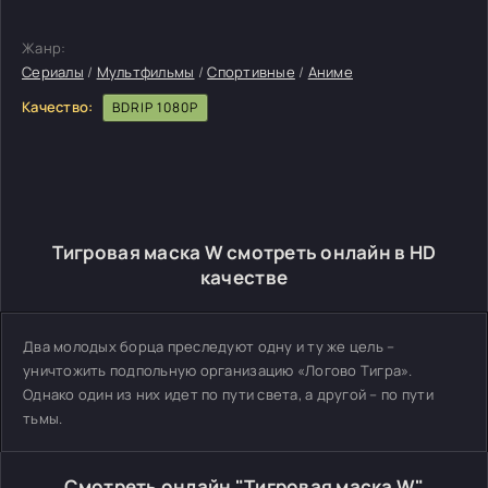
Жанр:
Сериалы
/
Мультфильмы
/
Спортивные
/
Аниме
Качество:
BDRIP 1080P
Тигровая маска W смотреть онлайн в HD
качестве
Два молодых борца преследуют одну и ту же цель –
уничтожить подпольную организацию «Логово Тигра».
Однако один из них идет по пути света, а другой – по пути
тьмы.
Смотреть онлайн "Тигровая маска W"