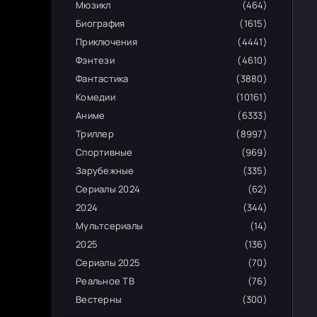
Мюзикл
(464)
Биография
(1615)
Приключения
(4441)
Фэнтези
(4610)
Фантастика
(3880)
Комедии
(10161)
Аниме
(6333)
Триллер
(8997)
Спортивные
(969)
Зарубежные
(335)
Сериалы 2024
(62)
2024
(344)
Мультсериалы
(14)
2025
(136)
Сериалы 2025
(70)
Реальное ТВ
(76)
Вестерны
(300)