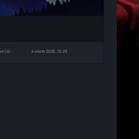
ил(а):
4 июля 2025, 12:23