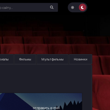
риалы
Фильмы
Мультфильмы
Новинки
отправить e-mail