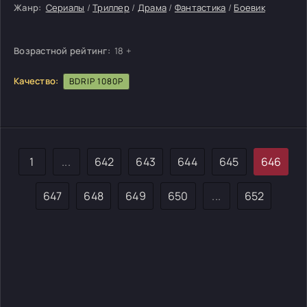
Жанр:
Сериалы
/
Триллер
/
Драма
/
Фантастика
/
Боевик
Возрастной рейтинг:
18 +
Качество:
BDRIP 1080P
1
...
642
643
644
645
646
647
648
649
650
...
652