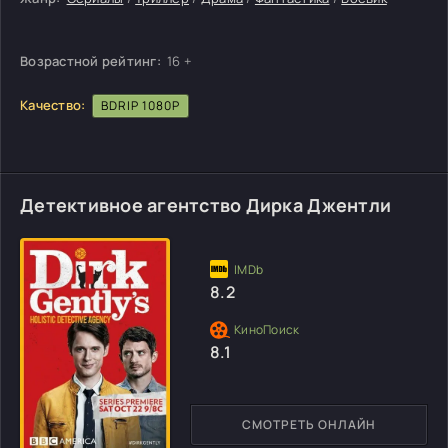
Возрастной рейтинг:
16 +
Качество:
BDRIP 1080P
Детективное агентство Дирка Джентли
8.2
8.1
СМОТРЕТЬ ОНЛАЙН