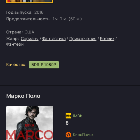
Год выпуска:
2016
Продолжительность:
1 ч. 0 м. (60 м.)
Страна:
США
Жанр:
Сериалы
/
Фантастика
/
Приключения
/
Боевик
/
Фэнтези
Качество:
BDRIP 1080P
Марко Поло
8