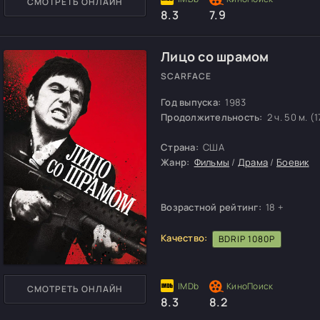
СМОТРЕТЬ ОНЛАЙН
8.3
7.9
Лицо со шрамом
SCARFACE
Год выпуска:
1983
Продолжительность:
2 ч. 50 м. (
Страна:
США
Жанр:
Фильмы
/
Драма
/
Боевик
Возрастной рейтинг:
18 +
Качество:
BDRIP 1080P
СМОТРЕТЬ ОНЛАЙН
8.3
8.2