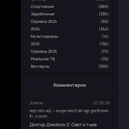
Спортивные
(969)
Зарубежные
(335)
Сериалы 2024
(62)
2024
(344)
Мультсериалы
(14)
2025
(136)
Сериалы 2025
(70)
Реальное ТВ
(76)
Вестерны
(300)
Комментарии
Juliane
27.05.26
साइट पसंद आई — सब कुछ स्पष्ट है और बहुत कुछ दिलचस्प
है। 4rabet
Доктор Джейсон 2: Свет и тьма