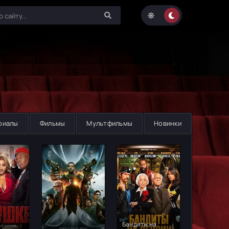
риалы
Фильмы
Мультфильмы
Новинки
Бандиты на