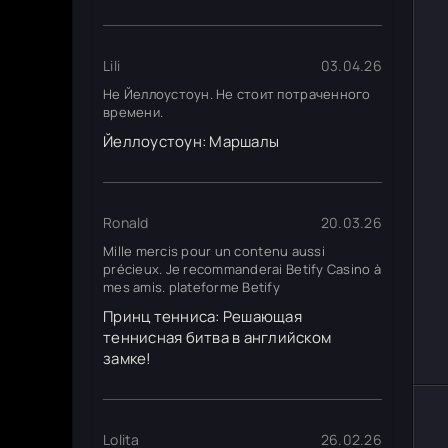
Lili
03.04.26
Не Йеллоустоун. Не стоит потраченного
времени.
Йеллоустоун: Маршалы
Ronald
20.03.26
Mille mercis pour un contenu aussi
précieux. Je recommanderai Betify Casino à
mes amis. plateforme Betify
Принц тенниса: Решающая
теннисная битва в английском
замке!
Lolita
26.02.26