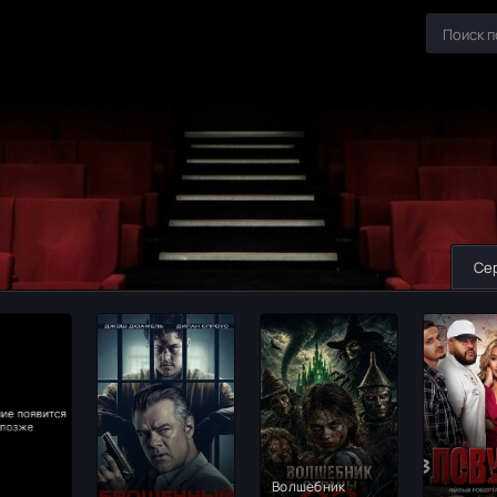
Се
Волшебник