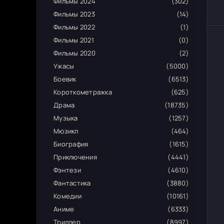
Фильмы 2024
(302)
Фильмы 2023
(14)
Фильмы 2022
(1)
Фильмы 2021
(0)
Фильмы 2020
(2)
Ужасы
(5000)
Боевик
(6513)
Короткометражка
(625)
Драма
(18735)
Музыка
(1257)
Мюзикл
(464)
Биография
(1615)
Приключения
(4441)
Фэнтези
(4610)
Фантастика
(3880)
Комедии
(10161)
Аниме
(6333)
Триллер
(8997)