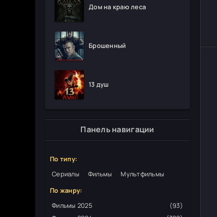
Дом на краю леса
Брошенный
13 душ
Панель навигации
По типу:
Сериалы
Фильмы
Мультфильмы
По жанру:
Фильмы 2025
(93)