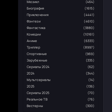
Мюзикл
(464)
Биография
(1615)
Приключения
(4441)
Фэнтези
(4610)
Фантастика
(3880)
Комедии
(10161)
Аниме
(6333)
Триллер
(8997)
Спортивные
(969)
Зарубежные
(335)
Сериалы 2024
(62)
2024
(344)
Мультсериалы
(14)
2025
(136)
Сериалы 2025
(70)
Реальное ТВ
(76)
Вестерны
(300)