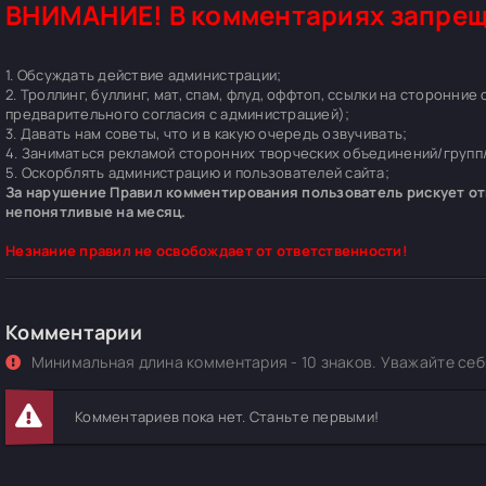
ВНИМАНИЕ! В комментариях запрещ
1. Обсуждать действие администрации;
2. Троллинг, буллинг, мат, спам, флуд, оффтоп, ссылки на сторонние
предварительного согласия с администрацией);
3. Давать нам советы, что и в какую очередь озвучивать;
4. Заниматься рекламой сторонних творческих объединений/групп/
5. Оскорблять администрацию и пользователей сайта;
За нарушение Правил комментирования пользователь рискует отп
непонятливые на месяц.
Незнание правил не освобождает от ответственности!
Комментарии
Минимальная длина комментария - 10 знаков. Уважайте себя
Комментариев пока нет. Станьте первыми!