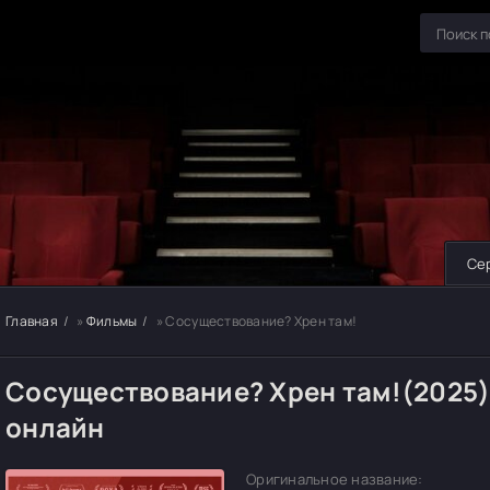
Се
Главная
»
Фильмы
» Сосуществование? Хрен там!
Сосуществование? Хрен там!(2025)
онлайн
Оригинальное название: