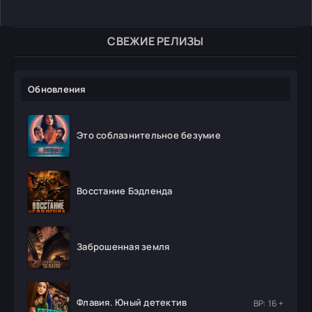
СВЕЖИЕ РЕЛИЗЫ
Обновления
Это соблазнительное безумие
Восстание Бэдленда
Заброшенная земля
Флавия. Юный детектив
ВР: 16 +