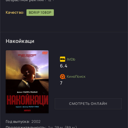
Качество:
BDRIP 1080P
Накойкаци
6.4
7
СМОТРЕТЬ ОНЛАЙН
Год выпуска:
2002
Продолжительность:
1 ч. 29 м. (89 м.)