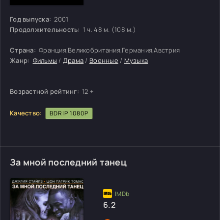
Год выпуска:
2001
Продолжительность:
1 ч. 48 м. (108 м.)
Страна:
Франция,Великобритания,Германия,Австрия
Жанр:
Фильмы
/
Драма
/
Военные
/
Музыка
Возрастной рейтинг:
12 +
Качество:
BDRIP 1080P
За мной последний танец
6.2