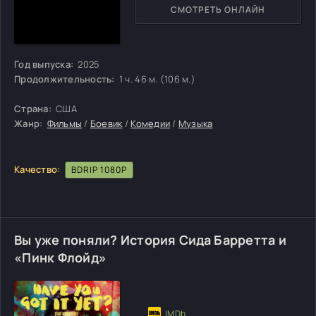
СМОТРЕТЬ ОНЛАЙН
Год выпуска:
2025
Продолжительность:
1 ч. 46 м. (106 м.)
Страна:
США
Жанр:
Фильмы
/
Боевик
/
Комедии
/
Музыка
Качество:
BDRIP 1080P
Вы уже поняли? История Сида Барретта и
«Пинк Флойд»