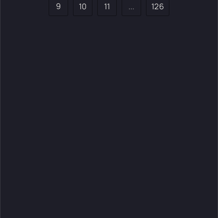
9
10
11
...
126