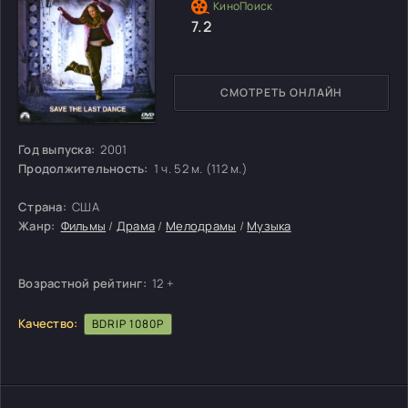
7.2
СМОТРЕТЬ ОНЛАЙН
Год выпуска:
2001
Продолжительность:
1 ч. 52 м. (112 м.)
Страна:
США
Жанр:
Фильмы
/
Драма
/
Мелодрамы
/
Музыка
Возрастной рейтинг:
12 +
Качество:
BDRIP 1080P