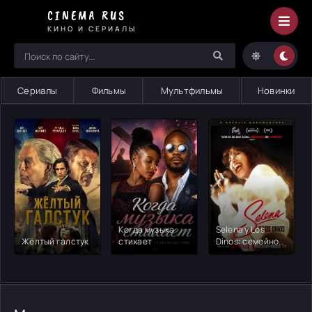
Музыка
CINEMA RUS
-
КИНО И СЕРИАЛЫ
смотрите
онлайн
на
Cinema
Сериалы
Фильмы
Мультфильмы
Новинки
Rus
Когда музыка
Selena y Los
Жёлтый галстук
стихает
Dinos: семейное
наследие