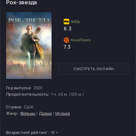
Рок-звезда
6.3
7.3
СМОТРЕТЬ ОНЛАЙН
Год выпуска:
2001
Продолжительность:
1 ч. 45 м. (105 м.)
Страна:
США
Жанр:
Фильмы
/
Драма
/
Музыка
Возрастной рейтинг:
18 +