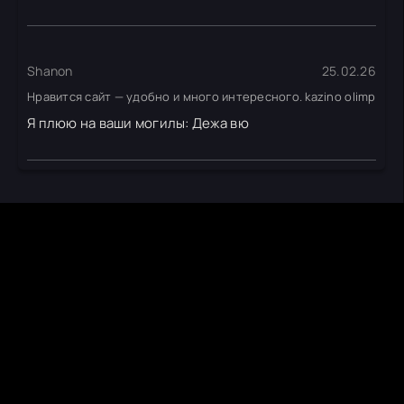
Shanon
25.02.26
Нравится сайт — удобно и много интересного. kazino olimp
Я плюю на ваши могилы: Дежа вю