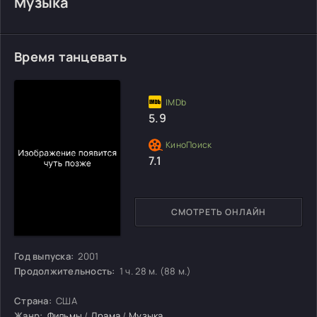
Музыка
Время танцевать
5.9
7.1
СМОТРЕТЬ ОНЛАЙН
Год выпуска:
2001
Продолжительность:
1 ч. 28 м. (88 м.)
Страна:
США
Жанр:
Фильмы
/
Драма
/
Музыка