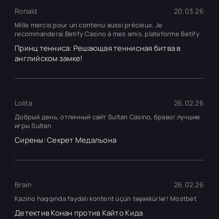
Ronald
20.03.26
Mille mercis pour un contenu aussi précieux. Je
recommanderai Betify Casino à mes amis. plateforme Betify
Принц тенниса: Решающая теннисная битва в
английском замке!
Lolita
26.02.26
Добрый день, отличный сайт Sultan Casino, браво! лучшие
игры Sultan
Сирены: Секрет Медальона
Brain
26.02.26
Kazino haqqında faydalı kontent üçün təşəkkürlər! Mostbet
Детектив Конан против Кайто Кида