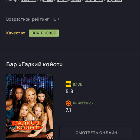
Возрастной рейтинг:
16 +
Качество:
BDRIP 1080P
Бар «Гадкий койот»
5.8
7.1
СМОТРЕТЬ ОНЛАЙН