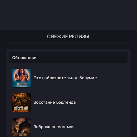
СВЕЖИЕ РЕЛИЗЫ
Обновления
Это соблазнительное безумие
Восстание Бэдленда
Заброшенная земля