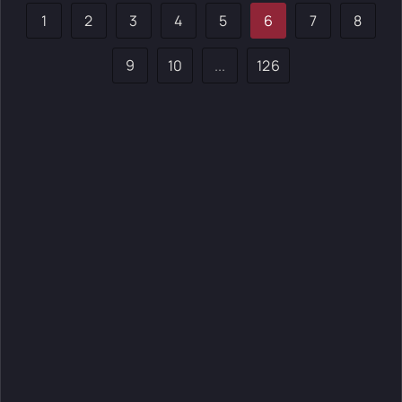
1
2
3
4
5
6
7
8
9
10
...
126