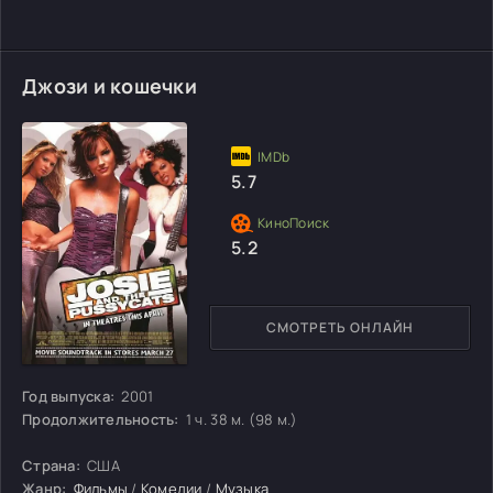
Джози и кошечки
5.7
5.2
СМОТРЕТЬ ОНЛАЙН
Год выпуска:
2001
Продолжительность:
1 ч. 38 м. (98 м.)
Страна:
США
Жанр:
Фильмы
/
Комедии
/
Музыка