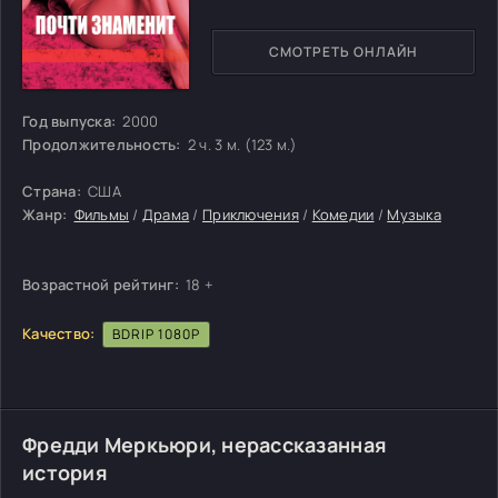
СМОТРЕТЬ ОНЛАЙН
Год выпуска:
2000
Продолжительность:
2 ч. 3 м. (123 м.)
Страна:
США
Жанр:
Фильмы
/
Драма
/
Приключения
/
Комедии
/
Музыка
Возрастной рейтинг:
18 +
Качество:
BDRIP 1080P
Фредди Меркьюри, нерассказанная
история