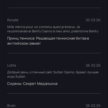
Ronald
20.03.26
Mille mercis pour un contenu aussi précieux. Je
recommanderai Betify Casino à mes amis. plateforme Betify
Принц тенниса: Решающая теннисная битва в
английском замке!
Lolita
26.02.26
Добрый день, отличный сайт Sultan Casino, браво! лучшие
игры Sultan
Сирены: Секрет Медальона
Brain
26.02.26