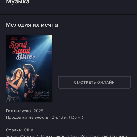
Музыка
Мелодия их мечты
СМОТРЕТЬ ОНЛАЙН
Год выпуска:
2025
Продолжительность:
2 ч. 13 м. (133 м.)
Страна:
США
Жанр:
Фильмы
/
Драма
/
Биография
/
Исторические
/
Музыка
/