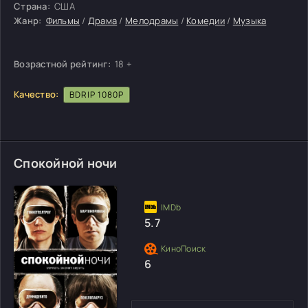
Страна:
США
Жанр:
Фильмы
/
Драма
/
Мелодрамы
/
Комедии
/
Музыка
Возрастной рейтинг:
18 +
Качество:
BDRIP 1080P
Спокойной ночи
5.7
6