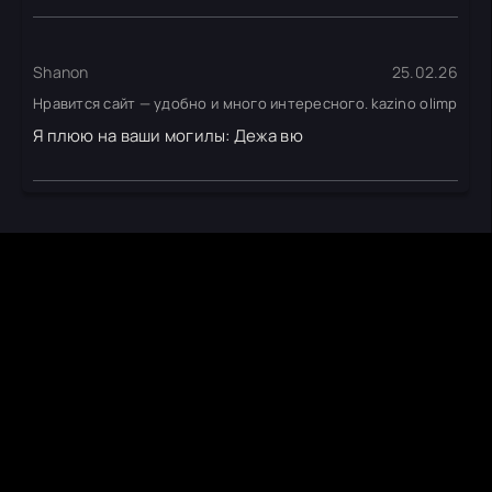
Shanon
25.02.26
Нравится сайт — удобно и много интересного. kazino olimp
Я плюю на ваши могилы: Дежа вю