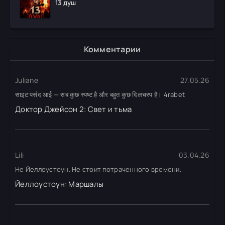
13 душ
Комментарии
Juliane
27.05.26
साइट पसंद आई — सब कुछ स्पष्ट है और बहुत कुछ दिलचस्प है। 4rabet
Доктор Джейсон 2: Свет и тьма
Lili
03.04.26
Не Йеллоустоун. Не стоит потраченного времени.
Йеллоустоун: Маршалы