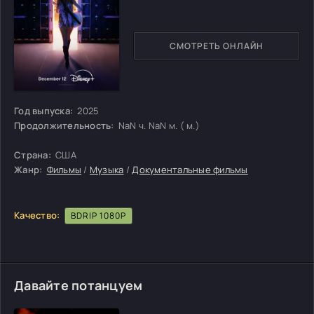
СМОТРЕТЬ ОНЛАЙН
Год выпуска:
2025
Продолжительность:
NaN ч. NaN м. ( м.)
Страна:
США
Жанр:
Фильмы
/
Музыка
/
Документальные фильмы
Качество:
BDRIP 1080P
Давайте потанцуем