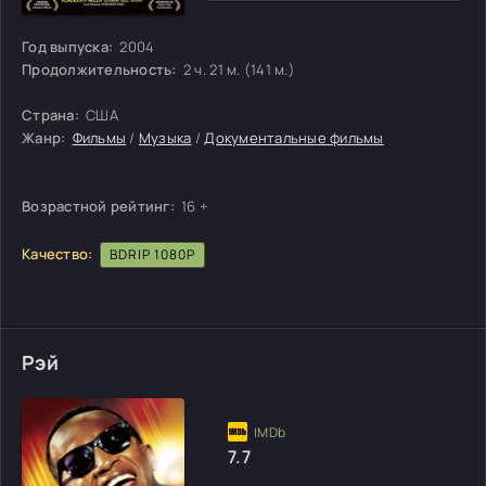
Год выпуска:
2004
Продолжительность:
2 ч. 21 м. (141 м.)
Страна:
США
Жанр:
Фильмы
/
Музыка
/
Документальные фильмы
Возрастной рейтинг:
16 +
Качество:
BDRIP 1080P
Рэй
7.7