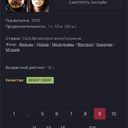
СМОТРЕТЬ ОНЛАЙН
Год выпуска:
2005
Продолжительность:
1 ч. 33 м. (93 м.)
Страна:
США,Великобритания,Германия
Жанр:
Фильмы
/
Драма
/
Мелодрамы
/
Фэнтези
/
Комедии
/
Музыка
Возрастной рейтинг:
12 +
Качество:
BDRIP 1080P
1
...
5
6
7
8
9
10
11
12
13
...
126