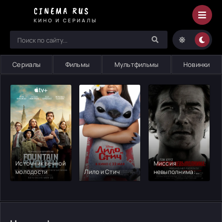
Все
CINEMA RUS
лучшее,
КИНО И СЕРИАЛЫ
смотрите
онлайн
на
Cinema
Сериалы
Фильмы
Мультфильмы
Новинки
Rus
Источник вечной
Миссия
молодости
Лило и Стич
невыполнима:
Финальная
расплата