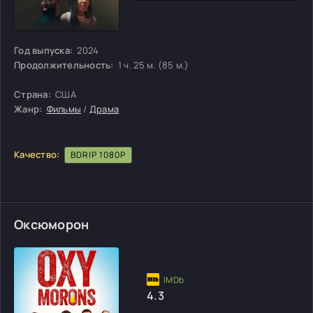
Год выпуска:
2024
Продолжительность:
1 ч. 25 м. (85 м.)
Страна:
США
Жанр:
Фильмы
/
Драма
Качество:
BDRIP 1080P
Оксюморон
4.3