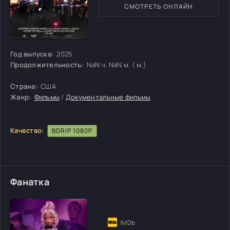
СМОТРЕТЬ ОНЛАЙН
Год выпуска:
2025
Продолжительность:
NaN ч. NaN м. ( м.)
Страна:
США
Жанр:
Фильмы
/
Документальные фильмы
Качество:
BDRIP 1080P
Фанатка