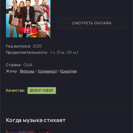
СМОТРЕТЬ ОНЛАЙН
Год выпуска:
2025
Продолжительность:
1 ч. 31 м. (91 м.)
Страна:
США
Жанр:
Фильмы
/
Криминал
/
Комедии
Качество:
BDRIP 1080P
Когда музыка стихает