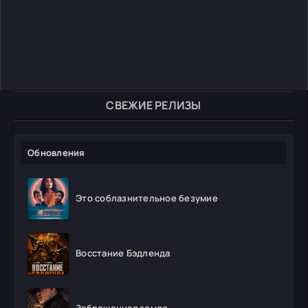
СВЕЖИЕ РЕЛИЗЫ
Обновления
Это соблазнительное безумие
Восстание Бэдленда