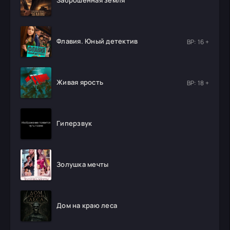
Заброшенная земля
Флавия. Юный детектив
ВР: 16 +
Живая ярость
ВР: 18 +
Гиперзвук
Золушка мечты
Дом на краю леса