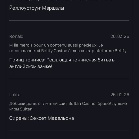
Йеллоустоун: Маршалы
Ronald
20.03.26
Mille mercis pour un contenu aussi précieux. Je
recommanderai Betify Casino à mes amis. plateforme Betify
Принц тенниса: Решающая теннисная битва в
английском замке!
Lolita
26.02.26
Добрый день, отличный сайт Sultan Casino, браво! лучшие
игры Sultan
Сирены: Секрет Медальона