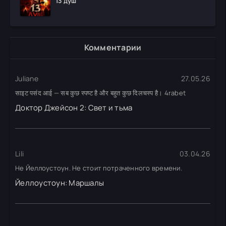
13 душ
Комментарии
Juliane
27.05.26
साइट पसंद आई — सब कुछ स्पष्ट है और बहुत कुछ दिलचस्प है। 4rabet
Доктор Джейсон 2: Свет и тьма
Lili
03.04.26
Не Йеллоустоун. Не стоит потраченного времени.
Йеллоустоун: Маршалы