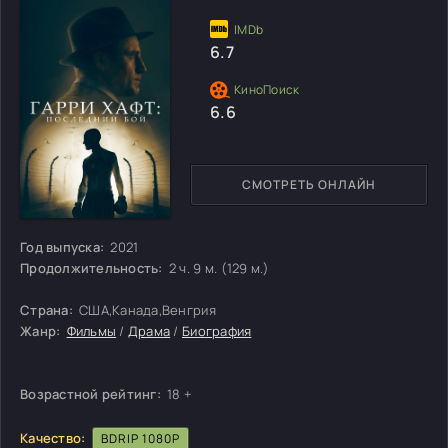
6.7
6.6
СМОТРЕТЬ ОНЛАЙН
Год выпуска:
2021
Продолжительность:
2 ч. 9 м. (129 м.)
Страна:
США,Канада,Венгрия
Жанр:
Фильмы
/
Драма
/
Биография
Возрастной рейтинг:
18 +
Качество:
BDRIP 1080P