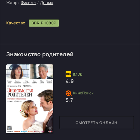
Жанр:
Фильмы
/
Драма
Качество:
BDRIP 1080P
Знакомство родителей
4.9
5.7
СМОТРЕТЬ ОНЛАЙН