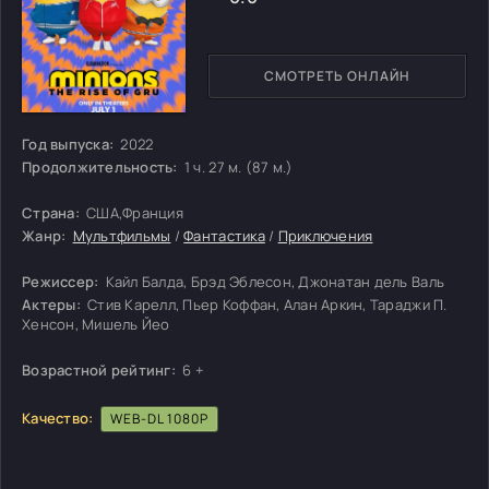
СМОТРЕТЬ ОНЛАЙН
Год выпуска:
2022
Продолжительность:
1 ч. 27 м. (87 м.)
Страна:
США,Франция
Жанр:
Мультфильмы
/
Фантастика
/
Приключения
Режиссер:
Кайл Балда, Брэд Эблесон, Джонатан дель Валь
Актеры:
Стив Карелл, Пьер Коффан, Алан Аркин, Тараджи П.
Хенсон, Мишель Йео
Возрастной рейтинг:
6 +
Качество:
WEB-DL 1080P