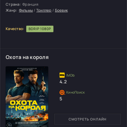
Страна:
Франция
Жанр:
Фильмы
/
Триллер
/
Боевик
Качество:
BDRIP 1080P
Охота на короля
4.2
5
СМОТРЕТЬ ОНЛАЙН