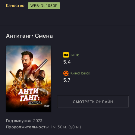
Качество:
WEB-DL 1080P
Антиганг: Смена
5.4
5.7
СМОТРЕТЬ ОНЛАЙН
Год выпуска:
2023
Продолжительность:
1 ч. 30 м. (90 м.)