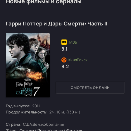
Новые фильмы и сериалы
Гарри Поттер и Дары Смерти: Часть II
8.1
8.2
СМОТРЕТЬ ОНЛАЙН
Год выпуска:
2011
Продолжительность:
2 ч. 10 м. (130 м.)
Страна:
США,Великобритания
Жанр:
Фильмы
/
Приключения
/
Фэнтези