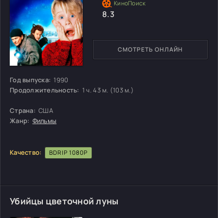
8.3
СМОТРЕТЬ ОНЛАЙН
Год выпуска:
1990
Продолжительность:
1 ч. 43 м. (103 м.)
Страна:
США
Жанр:
Фильмы
Качество:
BDRIP 1080P
Убийцы цветочной луны