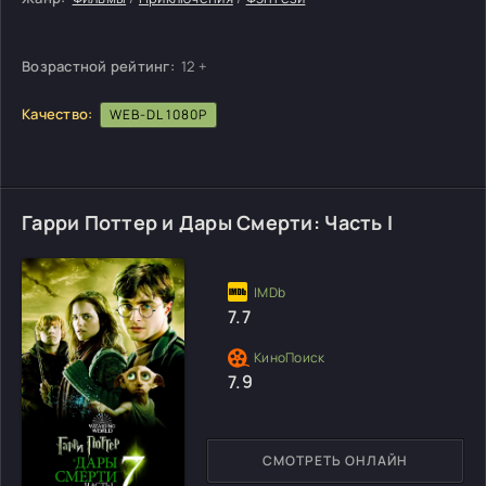
Возрастной рейтинг:
12 +
Качество:
WEB-DL 1080P
Гарри Поттер и Дары Смерти: Часть I
7.7
7.9
СМОТРЕТЬ ОНЛАЙН