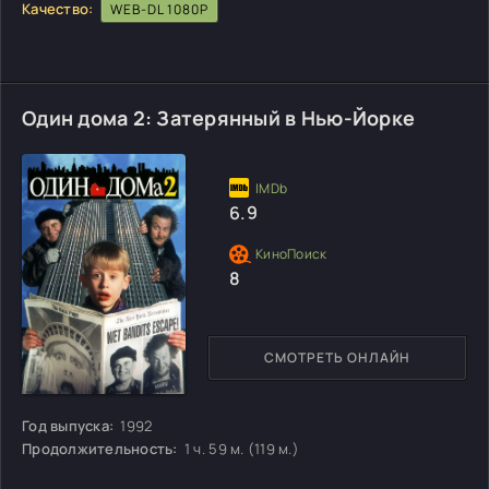
Качество:
WEB-DL 1080P
Один дома 2: Затерянный в Нью-Йорке
6.9
8
СМОТРЕТЬ ОНЛАЙН
Год выпуска:
1992
Продолжительность:
1 ч. 59 м. (119 м.)