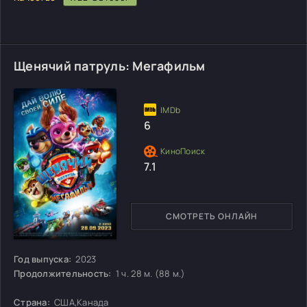
Щенячий патруль: Мегафильм
6
7.1
СМОТРЕТЬ ОНЛАЙН
Год выпуска:
2023
Продолжительность:
1 ч. 28 м. (88 м.)
Страна:
США,Канада