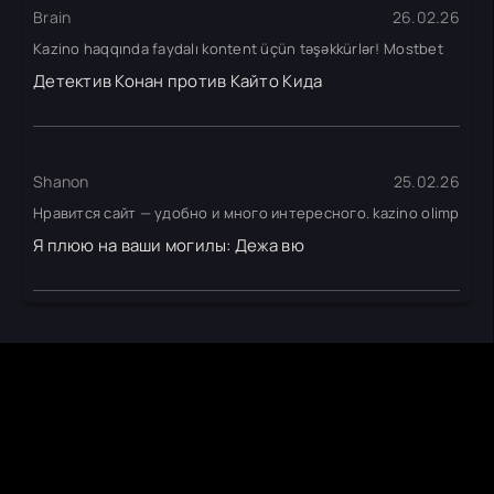
Brain
26.02.26
Kazino haqqında faydalı kontent üçün təşəkkürlər! Mostbet
Детектив Конан против Кайто Кида
Shanon
25.02.26
Нравится сайт — удобно и много интересного. kazino olimp
Я плюю на ваши могилы: Дежа вю