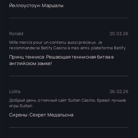
Йеллоустоун: Маршалы
Ronald
20.03.26
Mille mercis pour un contenu aussi précieux. Je
recommanderai Betify Casino à mes amis. plateforme Betify
Принц тенниса: Решающая теннисная битва в
английском замке!
Lolita
26.02.26
Добрый день, отличный сайт Sultan Casino, браво! лучшие
игры Sultan
Сирены: Секрет Медальона