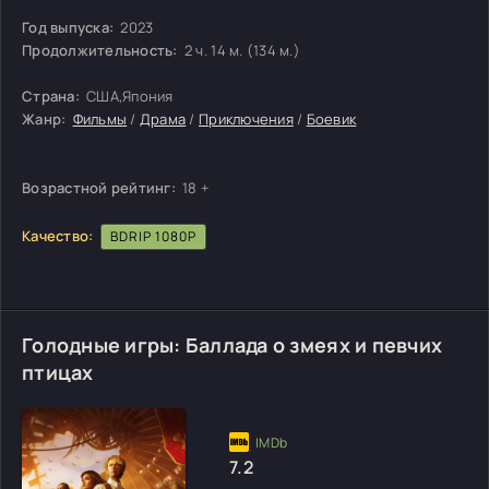
Год выпуска:
2023
Продолжительность:
2 ч. 14 м. (134 м.)
Страна:
США,Япония
Жанр:
Фильмы
/
Драма
/
Приключения
/
Боевик
Возрастной рейтинг:
18 +
Качество:
BDRIP 1080P
Голодные игры: Баллада о змеях и певчих
птицах
7.2