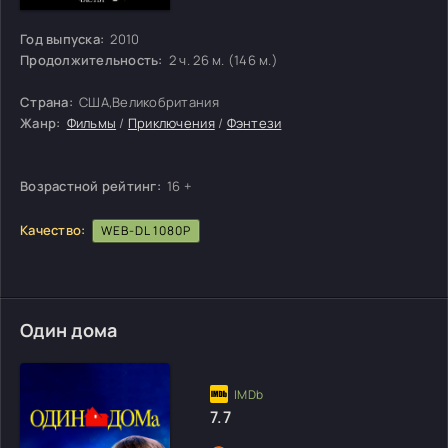
Год выпуска:
2010
Продолжительность:
2 ч. 26 м. (146 м.)
Страна:
США,Великобритания
Жанр:
Фильмы
/
Приключения
/
Фэнтези
Возрастной рейтинг:
16 +
Качество:
WEB-DL 1080P
Один дома
7.7