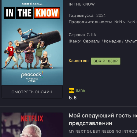
IN THE KNOW
Год выпуска:
2024
Продолжительность:
NaN ч. NaN м
Страна:
США
Жанр:
Сериалы
/
Комедии
/
Муль
Качество:
BDRIP 1080P
СМОТРЕТЬ ОНЛАЙН
6.8
Мой следующий гость н
представлении
MY NEXT GUEST NEEDS NO INTRO