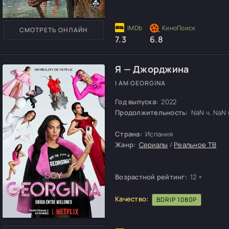
СМОТРЕТЬ ОНЛАЙН
7.3
6.8
Я — Джорджина
I AM GEORGINA
Год выпуска:
2022
Продолжительность:
NaN ч. NaN м
Страна:
Испания
Жанр:
Сериалы
/
Реальное ТВ
Возрастной рейтинг:
12 +
Качество:
BDRIP 1080P