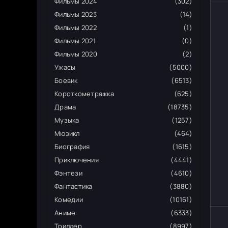
Фильмы 2024
(302)
Фильмы 2023
(14)
Фильмы 2022
(1)
Фильмы 2021
(0)
Фильмы 2020
(2)
Ужасы
(5000)
Боевик
(6513)
Короткометражка
(625)
Драма
(18735)
Музыка
(1257)
Мюзикл
(464)
Биография
(1615)
Приключения
(4441)
Фэнтези
(4610)
Фантастика
(3880)
Комедии
(10161)
Аниме
(6333)
Триллер
(8997)