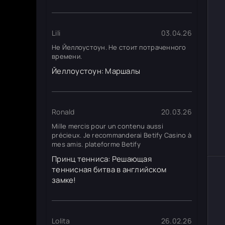
Lili
03.04.26
Не Йеллоустоун. Не стоит потраченного
времени.
Йеллоустоун: Маршалы
Ronald
20.03.26
Mille mercis pour un contenu aussi
précieux. Je recommanderai Betify Casino à
mes amis. plateforme Betify
Принц тенниса: Решающая
теннисная битва в английском
замке!
Lolita
26.02.26