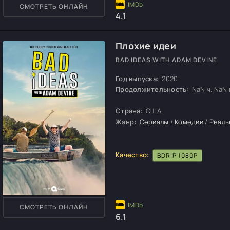
СМОТРЕТЬ ОНЛАЙН
4.1
Плохие идеи
BAD IDEAS WITH ADAM DEVINE
Год выпуска:
2020
Продолжительность:
NaN ч. NaN м
Страна:
США
Жанр:
Сериалы
/
Комедии
/
Реаль
Качество:
BDRIP 1080P
СМОТРЕТЬ ОНЛАЙН
6.1