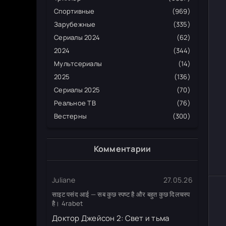
Спортивные
(969)
Зарубежные
(335)
Сериалы 2024
(62)
2024
(344)
Мультсериалы
(14)
2025
(136)
Сериалы 2025
(70)
Реальное ТВ
(76)
Вестерны
(300)
Комментарии
Juliane
27.05.26
साइट पसंद आई — सब कुछ स्पष्ट है और बहुत कुछ दिलचस्प
है। 4rabet
Доктор Джейсон 2: Свет и тьма