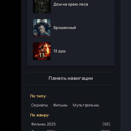
Дом на краю леса
Брошенный
13 душ
Панель навигации
По типу:
Сериалы
Фильмы
Мультфильмы
По жанру:
Фильмы 2025
(93)