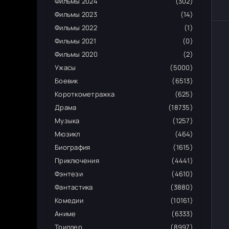
Фильмы 2024
(302)
Фильмы 2023
(14)
Фильмы 2022
(1)
Фильмы 2021
(0)
Фильмы 2020
(2)
Ужасы
(5000)
Боевик
(6513)
Короткометражка
(625)
Драма
(18735)
Музыка
(1257)
Мюзикл
(464)
Биография
(1615)
Приключения
(4441)
Фэнтези
(4610)
Фантастика
(3880)
Комедии
(10161)
Аниме
(6333)
Триллер
(8997)