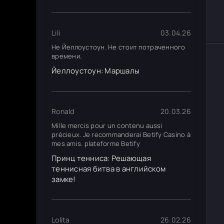
Lili
03.04.26
Не Йеллоустоун. Не стоит потраченного
времени.
Йеллоустоун: Маршалы
Ronald
20.03.26
Mille mercis pour un contenu aussi
précieux. Je recommanderai Betify Casino à
mes amis. plateforme Betify
Принц тенниса: Решающая
теннисная битва в английском
замке!
Lolita
26.02.26