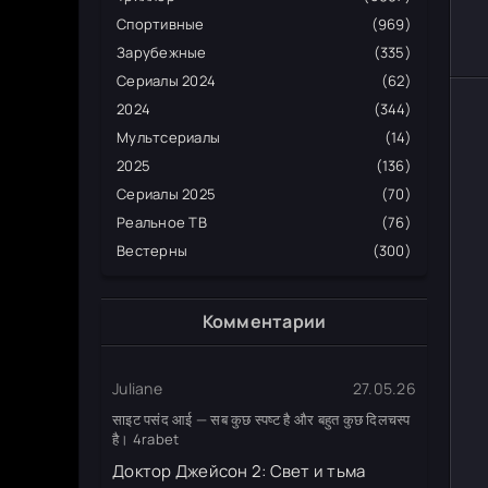
Спортивные
(969)
Зарубежные
(335)
Сериалы 2024
(62)
2024
(344)
Мультсериалы
(14)
2025
(136)
Сериалы 2025
(70)
Реальное ТВ
(76)
Вестерны
(300)
Комментарии
Juliane
27.05.26
साइट पसंद आई — सब कुछ स्पष्ट है और बहुत कुछ दिलचस्प
है। 4rabet
Доктор Джейсон 2: Свет и тьма