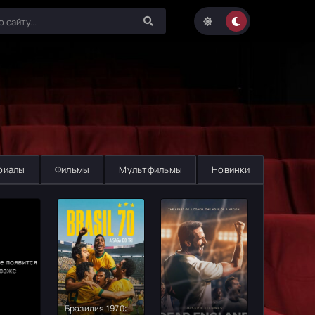
риалы
Фильмы
Мультфильмы
Новинки
Бразилия 1970: