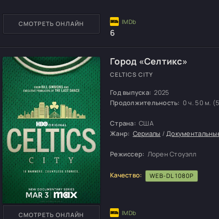
СМОТРЕТЬ ОНЛАЙН
6
Город «Селтикс»
CELTICS CITY
Год выпуска:
2025
Продолжительность:
0 ч. 50 м. (
Страна:
США
Жанр:
Сериалы
/
Документальны
Режиссер:
Лорен Стоуэлл
Качество:
WEB-DL 1080P
СМОТРЕТЬ ОНЛАЙН