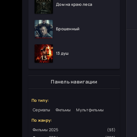
Дом на краю леса
Брошенный
13 душ
Панель навигации
По типу:
Сериалы
Фильмы
Мультфильмы
По жанру:
Фильмы 2025
(93)