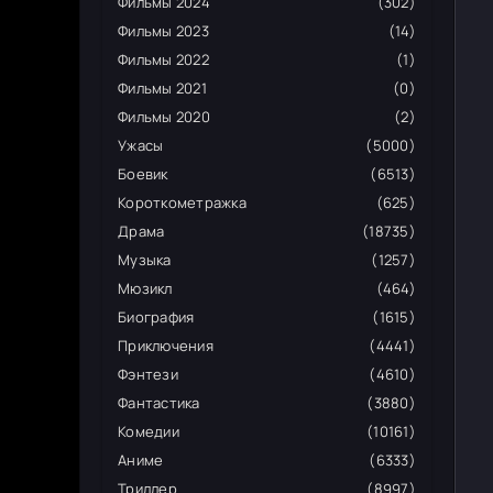
Фильмы 2024
(302)
Фильмы 2023
(14)
Фильмы 2022
(1)
Фильмы 2021
(0)
Фильмы 2020
(2)
Ужасы
(5000)
Боевик
(6513)
Короткометражка
(625)
Драма
(18735)
Музыка
(1257)
Мюзикл
(464)
Биография
(1615)
Приключения
(4441)
Фэнтези
(4610)
Фантастика
(3880)
Комедии
(10161)
Аниме
(6333)
Триллер
(8997)