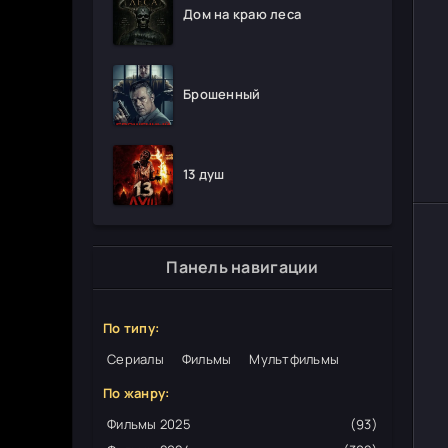
Дом на краю леса
Брошенный
13 душ
Панель навигации
По типу:
Сериалы
Фильмы
Мультфильмы
По жанру:
Фильмы 2025
(93)