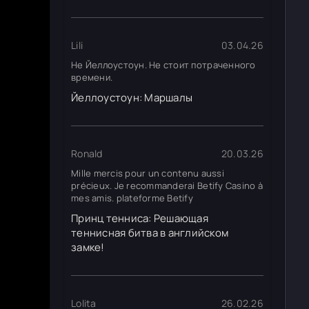
Lili
03.04.26
Не Йеллоустоун. Не стоит потраченного
времени.
Йеллоустоун: Маршалы
Ronald
20.03.26
Mille mercis pour un contenu aussi
précieux. Je recommanderai Betify Casino à
mes amis. plateforme Betify
Принц тенниса: Решающая
теннисная битва в английском
замке!
Lolita
26.02.26