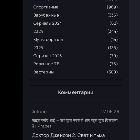
Спортивные
(969)
Зарубежные
(335)
Сериалы 2024
(62)
2024
(344)
Мультсериалы
(14)
2025
(136)
Сериалы 2025
(70)
Реальное ТВ
(76)
Вестерны
(300)
Комментарии
Juliane
27.05.26
साइट पसंद आई — सब कुछ स्पष्ट है और बहुत कुछ दिलचस्प
है। 4rabet
Доктор Джейсон 2: Свет и тьма