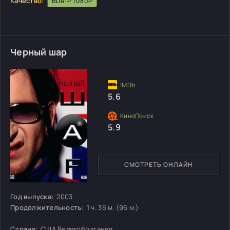
Качество:
BDRIP 1080P
Черный шар
5.6
5.9
СМОТРЕТЬ ОНЛАЙН
Год выпуска:
2003
Продолжительность:
1 ч. 36 м. (96 м.)
Страна:
США,Великобритания