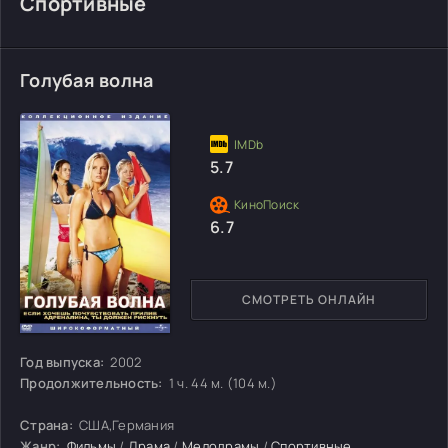
Спортивные
Голубая волна
5.7
6.7
СМОТРЕТЬ ОНЛАЙН
Год выпуска:
2002
Продолжительность:
1 ч. 44 м. (104 м.)
Страна:
США,Германия
Жанр:
Фильмы
/
Драма
/
Мелодрамы
/
Спортивные