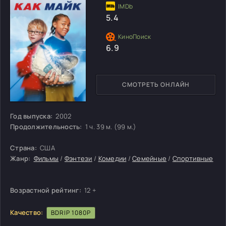
5.4
6.9
СМОТРЕТЬ ОНЛАЙН
Год выпуска:
2002
Продолжительность:
1 ч. 39 м. (99 м.)
Страна:
США
Жанр:
Фильмы
/
Фэнтези
/
Комедии
/
Семейные
/
Спортивные
Возрастной рейтинг:
12 +
Качество:
BDRIP 1080P