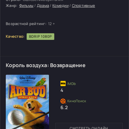
Жанр:
Фильмы
/
Драма
/
Комедии
/
Спортивные
Возрастной рейтинг:
12 +
Качество:
BDRIP 1080P
Король воздуха: Возвращение
4
6.2
СМОТРЕТЬ ОНЛАЙН