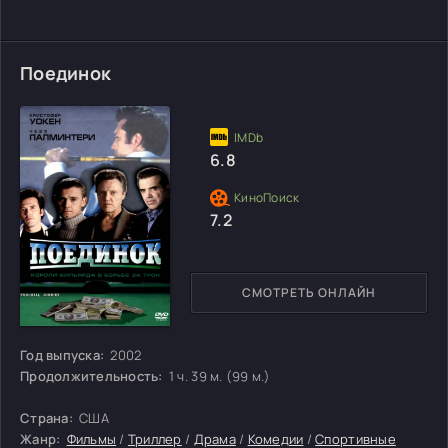
Поединок
6.8
7.2
СМОТРЕТЬ ОНЛАЙН
Год выпуска:
2002
Продолжительность:
1 ч. 39 м. (99 м.)
Страна:
США
Жанр:
Фильмы
/
Триллер
/
Драма
/
Комедии
/
Спортивные