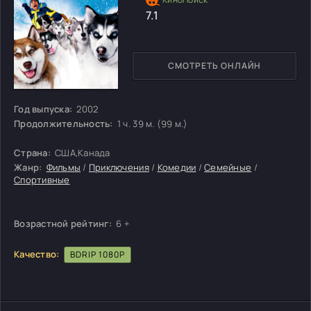
7.1
СМОТРЕТЬ ОНЛАЙН
Год выпуска:
2002
Продолжительность:
1 ч. 39 м. (99 м.)
Страна:
США,Канада
Жанр:
Фильмы
/
Приключения
/
Комедии
/
Семейные
/
Спортивные
Возрастной рейтинг:
6 +
Качество:
BDRIP 1080P