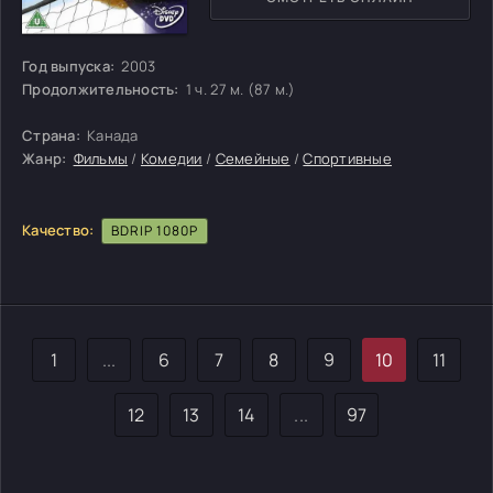
Год выпуска:
2003
Продолжительность:
1 ч. 27 м. (87 м.)
Страна:
Канада
Жанр:
Фильмы
/
Комедии
/
Семейные
/
Спортивные
Качество:
BDRIP 1080P
1
...
6
7
8
9
10
11
12
13
14
...
97