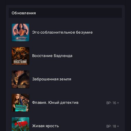
Обновления
Это соблазнительное безумие
Восстание Бэдленда
Заброшенная земля
Флавия. Юный детектив
ВР: 16 +
Живая ярость
ВР: 18 +