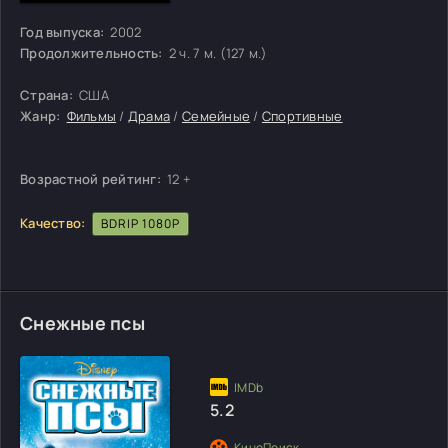
Год выпуска:
2002
Продолжительность:
2 ч. 7 м. (127 м.)
Страна:
США
Жанр:
Фильмы
/
Драма
/
Семейные
/
Спортивные
Возрастной рейтинг:
12 +
Качество:
BDRIP 1080P
Снежные псы
5.2