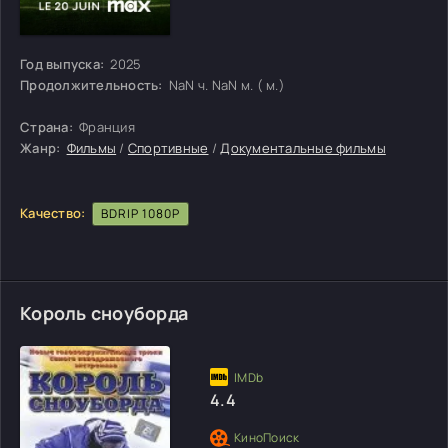
Год выпуска:
2025
Продолжительность:
NaN ч. NaN м. ( м.)
Страна:
Франция
Жанр:
Фильмы
/
Спортивные
/
Документальные фильмы
Качество:
BDRIP 1080P
Король сноуборда
4.4