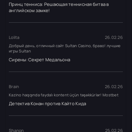
Принц тенниса: Решающая теннисная битва в
английском замке!
Lolita
26.02.26
Добрый день, отличный сайт Sultan Casino, браво! лучшие
игры Sultan
Сирены: Секрет Медальона
Brain
26.02.26
Kazino haqqında faydalı kontent üçün təşəkkürlər! Mostbet
Детектив Конан против Кайто Кида
Shanon
25.02.26