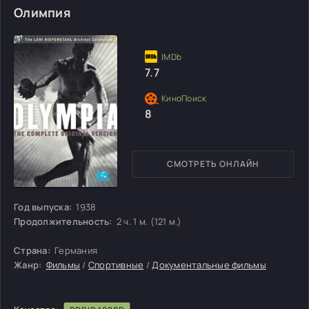
Олимпия
7.7
8
СМОТРЕТЬ ОНЛАЙН
Год выпуска:
1938
Продолжительность:
2 ч. 1 м. (121 м.)
Страна:
Германия
Жанр:
Фильмы
/
Спортивные
/
Документальные фильмы