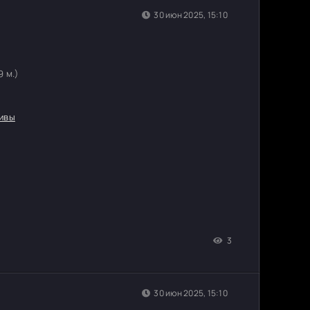
30 июн 2025, 15:10
9 м.)
ивы
3
30 июн 2025, 15:10