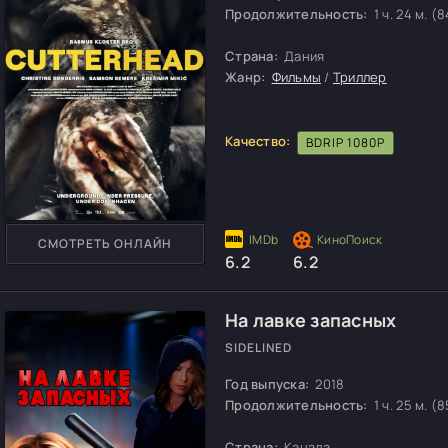
Продолжительность:
1 ч. 24 м. (8
Страна:
Дания
Жанр:
Фильмы
/
Триллер
Качество:
BDRIP 1080P
СМОТРЕТЬ ОНЛАЙН
6.2
6.2
На лавке запасных
SIDELINED
Год выпуска:
2018
Продолжительность:
1 ч. 25 м. (8
Страна:
Канада