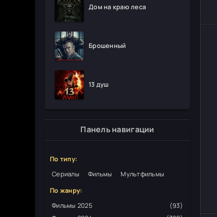
Дом на краю леса
Брошенный
13 душ
Панель навигации
По типу:
Сериалы
Фильмы
Мультфильмы
По жанру:
Фильмы 2025
(93)