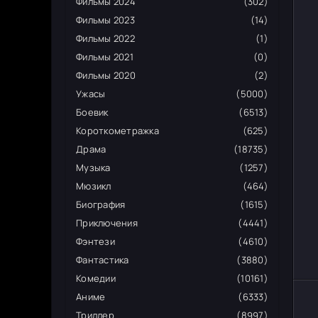
Фильмы 2024
(302)
Фильмы 2023
(14)
Фильмы 2022
(1)
Фильмы 2021
(0)
Фильмы 2020
(2)
Ужасы
(5000)
Боевик
(6513)
Короткометражка
(625)
Драма
(18735)
Музыка
(1257)
Мюзикл
(464)
Биография
(1615)
Приключения
(4441)
Фэнтези
(4610)
Фантастика
(3880)
Комедии
(10161)
Аниме
(6333)
Триллер
(8997)