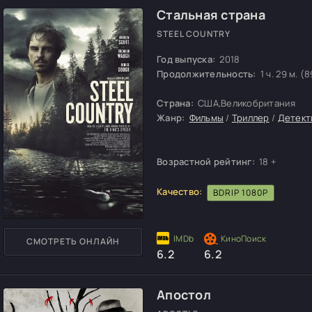
Стальная страна
STEEL COUNTRY
Год выпуска:
2018
Продолжительность:
1 ч. 29 м. (8
Страна:
США,Великобритания
Жанр:
Фильмы
/
Триллер
/
Детект
Возрастной рейтинг:
18 +
Качество:
BDRIP 1080P
СМОТРЕТЬ ОНЛАЙН
6.2
6.2
Апостол