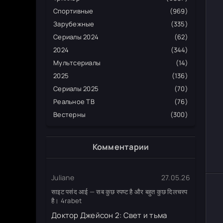
Спортивные
(969)
Зарубежные
(335)
Сериалы 2024
(62)
2024
(344)
Мультсериалы
(14)
2025
(136)
Сериалы 2025
(70)
Реальное ТВ
(76)
Вестерны
(300)
Комментарии
Juliane
27.05.26
साइट पसंद आई — सब कुछ स्पष्ट है और बहुत कुछ दिलचस्प
है। 4rabet
Доктор Джейсон 2: Свет и тьма