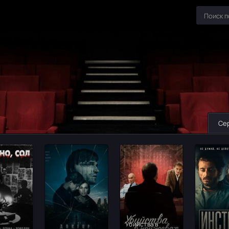
Се
Убийства в