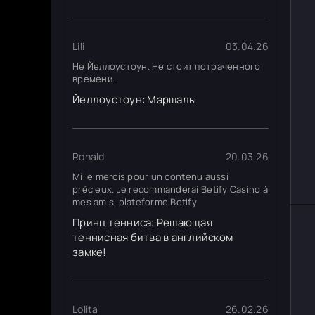
Lili
03.04.26
Не Йеллоустоун. Не стоит потраченного
времени.
Йеллоустоун: Маршалы
Ronald
20.03.26
Mille mercis pour un contenu aussi
précieux. Je recommanderai Betify Casino à
mes amis. plateforme Betify
Принц тенниса: Решающая
теннисная битва в английском
замке!
Lolita
26.02.26