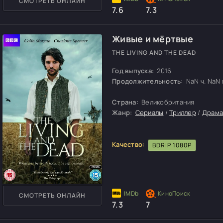
СМОТРЕТЬ ОНЛАЙН
7.6
7.3
Живые и мёртвые
THE LIVING AND THE DEAD
Год выпуска:
2016
Продолжительность:
NaN ч. NaN м
Страна:
Великобритания
Жанр:
Сериалы
/
Триллер
/
Драм
Качество:
BDRIP 1080P
СМОТРЕТЬ ОНЛАЙН
7.3
7