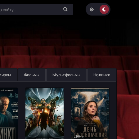
риалы
Фильмы
Мультфильмы
Новинки
День