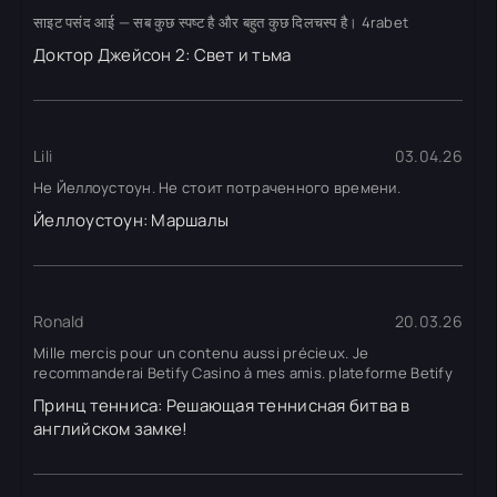
साइट पसंद आई — सब कुछ स्पष्ट है और बहुत कुछ दिलचस्प है। 4rabet
Доктор Джейсон 2: Свет и тьма
Lili
03.04.26
Не Йеллоустоун. Не стоит потраченного времени.
Йеллоустоун: Маршалы
Ronald
20.03.26
Mille mercis pour un contenu aussi précieux. Je
recommanderai Betify Casino à mes amis. plateforme Betify
Принц тенниса: Решающая теннисная битва в
английском замке!