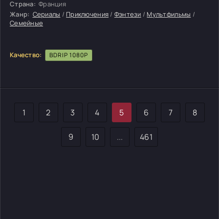
Страна:
Франция
Жанр:
Сериалы
/
Приключения
/
Фэнтези
/
Мультфильмы
/
Семейные
Качество:
BDRIP 1080P
1
2
3
4
5
6
7
8
9
10
...
461