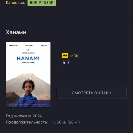
Качество:
BDRIP 1080P
Ханами
6.7
СМОТРЕТЬ ОНЛАЙН
Год выпуска:
2024
Продолжительность:
1 ч. 36 м. (96 м.)