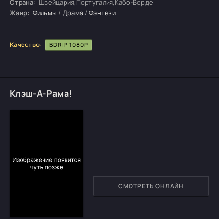
Страна:
Швейцария,Португалия,Кабо-Верде
Жанр:
Фильмы
/
Драма
/
Фэнтези
Качество:
BDRIP 1080P
Клэш-А-Рама!
СМОТРЕТЬ ОНЛАЙН