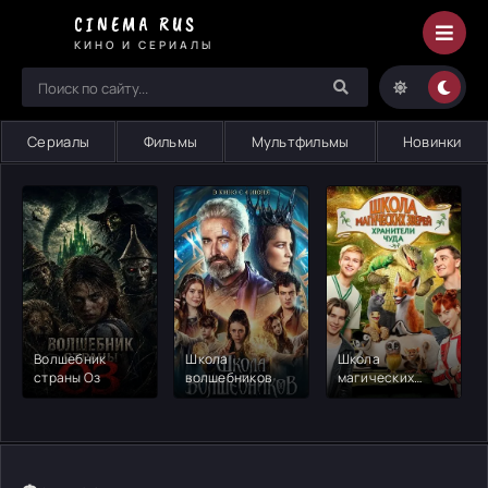
Фэнтези
CINEMA RUS
-
КИНО И СЕРИАЛЫ
смотрите
онлайн
на
Cinema
Сериалы
Фильмы
Мультфильмы
Новинки
Rus
Волшебник
Школа
Школа
страны Оз
волшебников
магических
зверей.
Хранители чуда