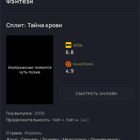
Фэнтези
Сплит: Тайна крови
6.8
4.9
СМОТРЕТЬ ОНЛАЙН
Год выпуска:
2009
Продолжительность:
NaN ч. NaN м. ( м.)
Страна:
Израиль
Жанр:
Сериалы
/
Триллер
/
Мелодрамы
/
Приключения
/