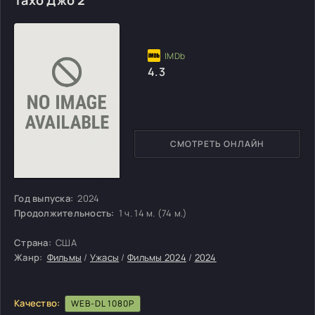
4.3
СМОТРЕТЬ ОНЛАЙН
Год выпуска:
2024
Продолжительность:
1 ч. 14 м. (74 м.)
Страна:
США
Жанр:
Фильмы
/
Ужасы
/
Фильмы 2024
/
2024
Качество:
WEB-DL 1080P