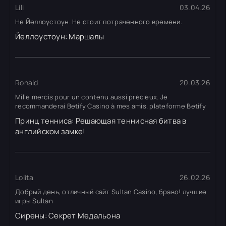
Lili
03.04.26
Не Йеллоустоун. Не стоит потраченного времени.
Йеллоустоун: Маршалы
Ronald
20.03.26
Mille mercis pour un contenu aussi précieux. Je
recommanderai Betify Casino à mes amis. plateforme Betify
Принц тенниса: Решающая теннисная битва в
английском замке!
Lolita
26.02.26
Добрый день, отличный сайт Sultan Casino, браво! лучшие
игры Sultan
Сирены: Секрет Медальона