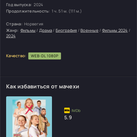
Год выпуска:
2024
Продолжительность:
1 ч. 51 м. (111 м.)
Страна:
Норвегия
Жанр:
Фильмы
/
Драма
/
Биография
/
Военные
/
Фильмы 2024
/
2024
Качество:
WEB-DL 1080P
Как избавиться от мачехи
5.9