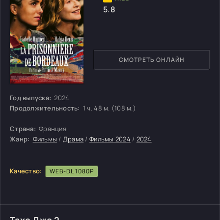
5.8
СМОТРЕТЬ ОНЛАЙН
Год выпуска:
2024
Продолжительность:
1 ч. 48 м. (108 м.)
Страна:
Франция
Жанр:
Фильмы
/
Драма
/
Фильмы 2024
/
2024
Качество:
WEB-DL 1080P
Тахо Джо 2