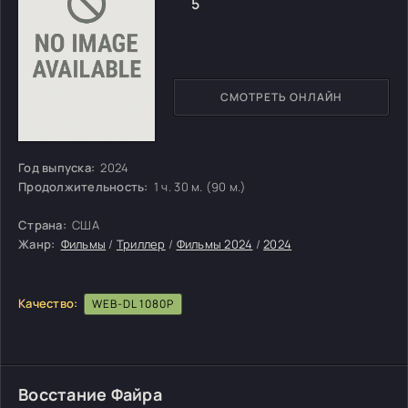
5
СМОТРЕТЬ ОНЛАЙН
Год выпуска:
2024
Продолжительность:
1 ч. 30 м. (90 м.)
Страна:
США
Жанр:
Фильмы
/
Триллер
/
Фильмы 2024
/
2024
Качество:
WEB-DL 1080P
Восстание Файра