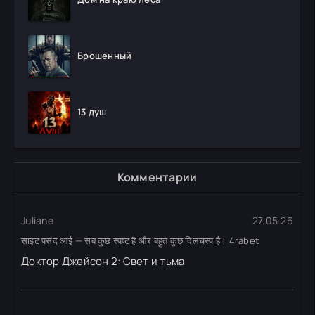
Брошенный
13 душ
Комментарии
Juliane
27.05.26
साइट पसंद आई — सब कुछ स्पष्ट है और बहुत कुछ दिलचस्प है। 4rabet
Доктор Джейсон 2: Свет и тьма