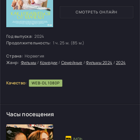
СМОТРЕТЬ ОНЛАЙН
Год выпуска:
2024
Продолжительность:
1 ч. 25 м. (85 м.)
Страна:
Норвегия
Жанр:
Фильмы
/
Комедии
/
Семейные
/
Фильмы 2024
/
2024
Качество:
WEB-DL 1080P
Часы посещения