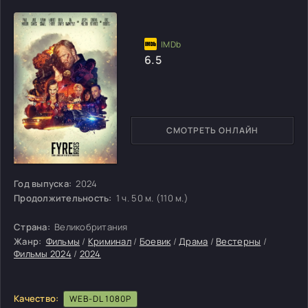
6.5
СМОТРЕТЬ ОНЛАЙН
Год выпуска:
2024
Продолжительность:
1 ч. 50 м. (110 м.)
Страна:
Великобритания
Жанр:
Фильмы
/
Криминал
/
Боевик
/
Драма
/
Вестерны
/
Фильмы 2024
/
2024
Качество:
WEB-DL 1080P