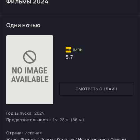
Фильмы 2024
Одни ночью
5.7
СМОТРЕТЬ ОНЛАЙН
Год выпуска:
2024
Продолжительность:
1 ч. 28 м. (88 м.)
Страна:
Испания
Жанр:
Фильмы
/
Драма
/
Комедии
/
Исторические
/
Фильмы