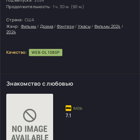
Продолжительность:
1 ч. 30 м. (90 м.)
Страна:
США
Жанр:
Фильмы
/
Драма
/
Фэнтези
/
Ужасы
/
Фильмы 2024
/
2024
Качество:
WEB-DL 1080P
Знакомство с любовью
7.1