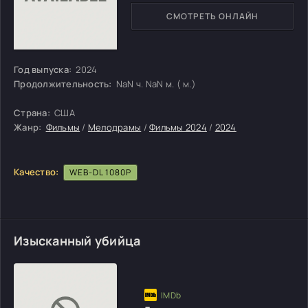
СМОТРЕТЬ ОНЛАЙН
Год выпуска:
2024
Продолжительность:
NaN ч. NaN м. ( м.)
Страна:
США
Жанр:
Фильмы
/
Мелодрамы
/
Фильмы 2024
/
2024
Качество:
WEB-DL 1080P
Изысканный убийца