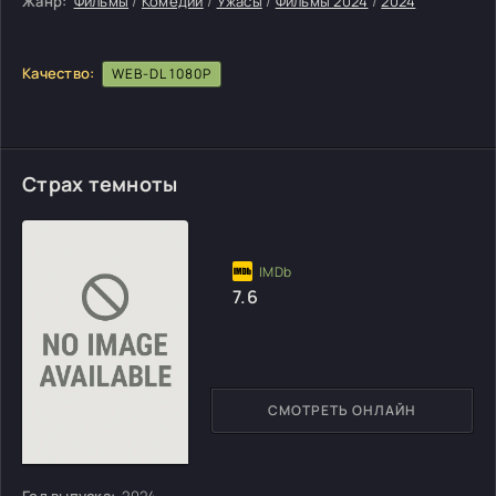
Жанр:
Фильмы
/
Комедии
/
Ужасы
/
Фильмы 2024
/
2024
Качество:
WEB-DL 1080P
Страх темноты
7.6
СМОТРЕТЬ ОНЛАЙН
Год выпуска:
2024