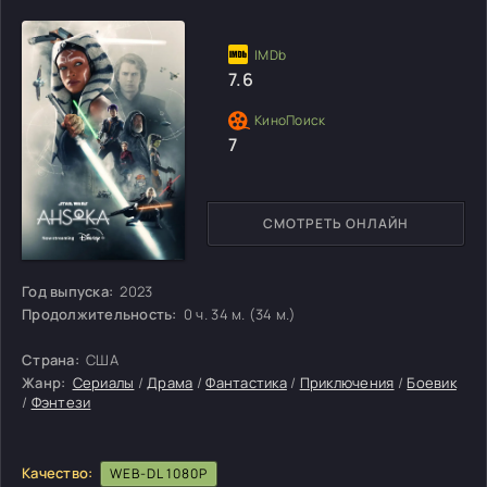
7.6
7
СМОТРЕТЬ ОНЛАЙН
Год выпуска:
2023
Продолжительность:
0 ч. 34 м. (34 м.)
Страна:
США
Жанр:
Сериалы
/
Драма
/
Фантастика
/
Приключения
/
Боевик
/
Фэнтези
Качество:
WEB-DL 1080P