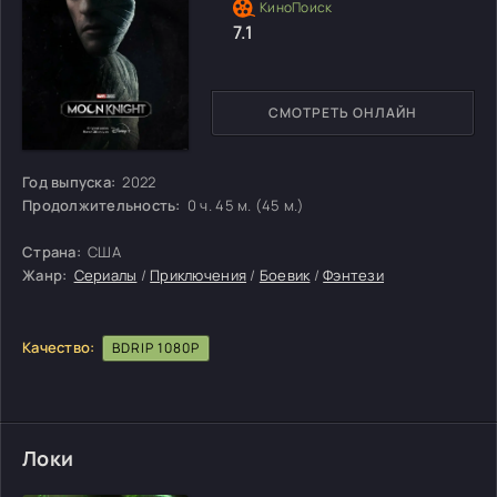
7.1
СМОТРЕТЬ ОНЛАЙН
Год выпуска:
2022
Продолжительность:
0 ч. 45 м. (45 м.)
Страна:
США
Жанр:
Сериалы
/
Приключения
/
Боевик
/
Фэнтези
Качество:
BDRIP 1080P
Локи