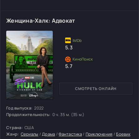
Женщина-Халк: Адвокат
5.3
5.7
СМОТРЕТЬ ОНЛАЙН
Год выпуска:
2022
Продолжительность:
0 ч. 35 м. (35 м.)
Страна:
США
Жанр:
Сериалы
/
Драма
/
Фантастика
/
Приключения
/
Боевик