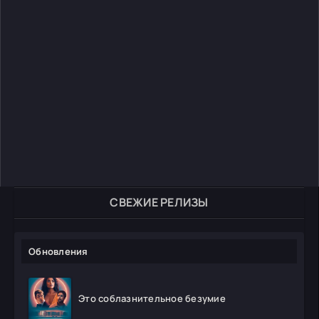
СВЕЖИЕ РЕЛИЗЫ
Обновления
Это соблазнительное безумие