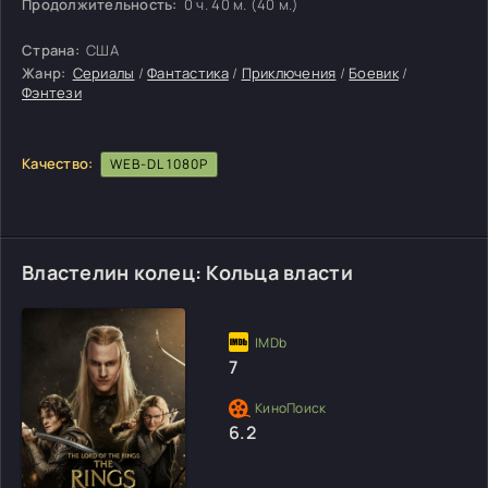
Продолжительность:
0 ч. 40 м. (40 м.)
Страна:
США
Жанр:
Сериалы
/
Фантастика
/
Приключения
/
Боевик
/
Фэнтези
Качество:
WEB-DL 1080P
Властелин колец: Кольца власти
7
6.2